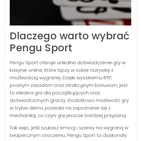
Dlaczego warto wybrać
Pengu Sport
Pengu Sport oferuje unikalne doświadczenie gry w
kasynie online, które łączy w sobie rozrywkę z
możliwością wygranej. Dzięki wysokiemu RTP,
prostym zasadom oraz atrakcyjnym bonusom, jest
to idealna gra dla początkujących oraz
doświadczonych graczy. Dodatkowo możliwość gry
w trybie demo pozwala na zapoznanie się z
mechaniką, co czyni grę jeszcze bardziej przyjazną.
Tak więc, jeśli szukasz emocji i szansy na wygraną w
bezpiecznym otoczeniu, Pengu Sport to doskonały