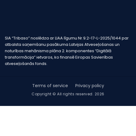
SIA “Tribaso” noslēdza ar LIAA līgumu Nr.9.2-17-L-2025/1044 par
atbalsta saņemšanu pasākuma Latvijas Atveseļošanas un
noturības mehānisma plāna 2. komponentes “Digitālā
transformācija” ietvaros, ko finansē Eiropas Savienības
atveseļošanās fonds.
Terms of service
Privacy policy
Copyright © All rights reserved. 2026