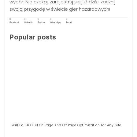
wybór. Nie czekaj, zarejestruj się już dziś i zacznij
swoją przygodę w świecie gier hazardowych!
Facebook
LinkedIn
Twitter
WhatsApp
Email
Popular posts
I Will Do SEO Full On Page And Off Page Optimization For Any Site