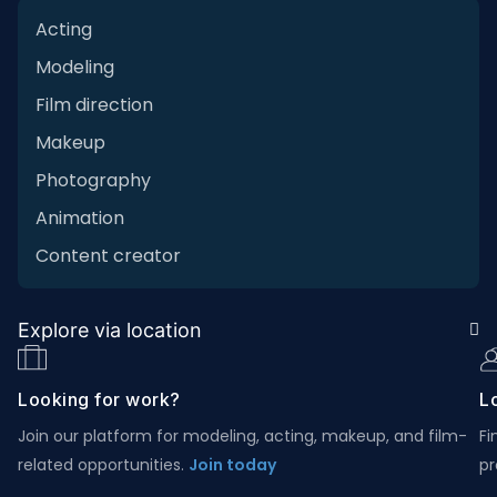
Acting
Modeling
Film direction
Makeup
Photography
Animation
Content creator
Explore via location
Looking for work?
Lo
Join our platform for modeling, acting, makeup, and film-
Fi
related opportunities.
Join today
pr