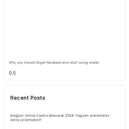
Why you should forget facebook and start using wibleo
Recent Posts
Magyar Online Casino bónuszok 2026: hogyan szerezhetsz
extra jutalmakat?