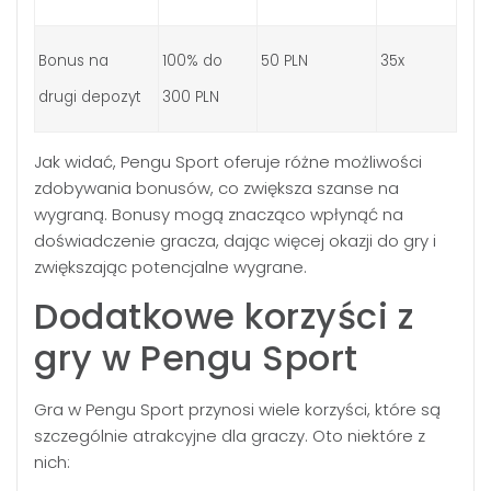
Bonus na
100% do
50 PLN
35x
drugi depozyt
300 PLN
Jak widać, Pengu Sport oferuje różne możliwości
zdobywania bonusów, co zwiększa szanse na
wygraną. Bonusy mogą znacząco wpłynąć na
doświadczenie gracza, dając więcej okazji do gry i
zwiększając potencjalne wygrane.
Dodatkowe korzyści z
gry w Pengu Sport
Gra w Pengu Sport przynosi wiele korzyści, które są
szczególnie atrakcyjne dla graczy. Oto niektóre z
nich: