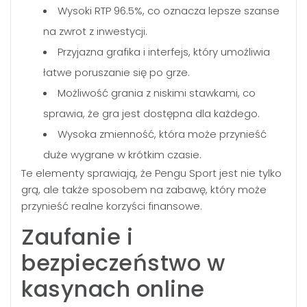
Wysoki RTP 96.5%, co oznacza lepsze szanse
na zwrot z inwestycji.
Przyjazna grafika i interfejs, który umożliwia
łatwe poruszanie się po grze.
Możliwość grania z niskimi stawkami, co
sprawia, że gra jest dostępna dla każdego.
Wysoka zmienność, która może przynieść
duże wygrane w krótkim czasie.
Te elementy sprawiają, że Pengu Sport jest nie tylko
grą, ale także sposobem na zabawę, który może
przynieść realne korzyści finansowe.
Zaufanie i
bezpieczeństwo w
kasynach online