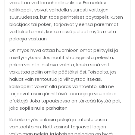
vaikuttaa voittomahdollisuuksiisi. Esimerkiksi
kolikkopelit voivat vaihdella suuresti voittojen
suuruudessa, kun taas perinteiset pöytäpelit, kuten
blackjack tai pokeri, tarjoavat yleensä paremmat
voittokertoimet, koska niissä pelaat myös muita
pelaajia vastaan.
On myös hyvä ottaa huomioon omat pelityylisi ja
mieltymyksesi. Jos nautit strategisista peleistä,
pokeri voi olla loistava valinta, koska siinä voit
vaikuttaa peliin omilla päätöksilläsi. Toisaalta, jos
haluat vain rentoutua ja viihdyttää itseäsi,
kolikkopelit voivat olla paras vaihtoehto, sillä ne
tarjoavat usein jännittäviä teemoja ja visuaalisia
efektejä. Joka tapauksessa on tärkeää löytää peli,
joka sopii sinulle parhaiten.
Kokeile myös erilaisia pelejä ja tutustu uusiin
vaihtoehtoihin. Nettikasinot tarjoavat laajan
valikoiman pelejä, ja jokaisen pelaajan on hyvä