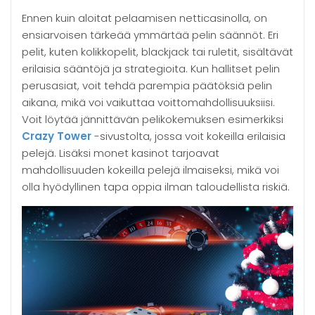
Ennen kuin aloitat pelaamisen netticasinolla, on
ensiarvoisen tärkeää ymmärtää pelin säännöt. Eri
pelit, kuten kolikkopelit, blackjack tai ruletit, sisältävät
erilaisia sääntöjä ja strategioita. Kun hallitset pelin
perusasiat, voit tehdä parempia päätöksiä pelin
aikana, mikä voi vaikuttaa voittomahdollisuuksiisi.
Voit löytää jännittävän pelikokemuksen esimerkiksi
Crazy Tower
-sivustolta, jossa voit kokeilla erilaisia
pelejä. Lisäksi monet kasinot tarjoavat
mahdollisuuden kokeilla pelejä ilmaiseksi, mikä voi
olla hyödyllinen tapa oppia ilman taloudellista riskiä.