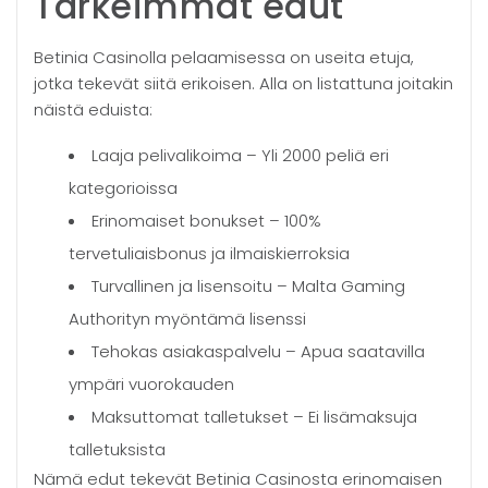
Tärkeimmät edut
Betinia Casinolla pelaamisessa on useita etuja,
jotka tekevät siitä erikoisen. Alla on listattuna joitakin
näistä eduista:
Laaja pelivalikoima – Yli 2000 peliä eri
kategorioissa
Erinomaiset bonukset – 100%
tervetuliaisbonus ja ilmaiskierroksia
Turvallinen ja lisensoitu – Malta Gaming
Authorityn myöntämä lisenssi
Tehokas asiakaspalvelu – Apua saatavilla
ympäri vuorokauden
Maksuttomat talletukset – Ei lisämaksuja
talletuksista
Nämä edut tekevät Betinia Casinosta erinomaisen