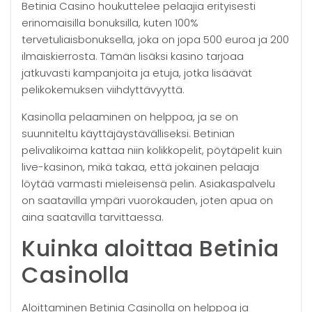
Betinia Casino houkuttelee pelaajia erityisesti
erinomaisilla bonuksilla, kuten 100%
tervetuliaisbonuksella, joka on jopa 500 euroa ja 200
ilmaiskierrosta. Tämän lisäksi kasino tarjoaa
jatkuvasti kampanjoita ja etuja, jotka lisäävät
pelikokemuksen viihdyttävyyttä.
Kasinolla pelaaminen on helppoa, ja se on
suunniteltu käyttäjäystävälliseksi. Betinian
pelivalikoima kattaa niin kolikkopelit, pöytäpelit kuin
live-kasinon, mikä takaa, että jokainen pelaaja
löytää varmasti mieleisensä pelin. Asiakaspalvelu
on saatavilla ympäri vuorokauden, joten apua on
aina saatavilla tarvittaessa.
Kuinka aloittaa Betinia
Casinolla
Aloittaminen Betinia Casinolla on helppoa ja