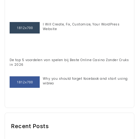
I Will Create, Fix, Customize, Your WordPress
Website
De top 5 voordelen van spelen bij Beste Online Casino Zonder Cruks
in 2026
Why you should forget facebook and start using
wibleo
Recent Posts