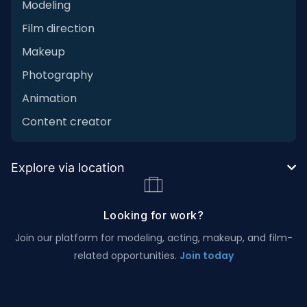
Modeling
Film direction
Makeup
Photography
Animation
Content creator
Explore via location
Looking for work?
Join our platform for modeling, acting, makeup, and film-
related opportunities.
Join today