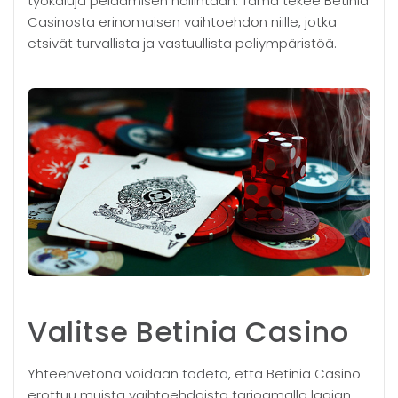
työkaluja pelaamisen hallintaan. Tämä tekee Betinia
Casinosta erinomaisen vaihtoehdon niille, jotka
etsivät turvallista ja vastuullista peliympäristöä.
Valitse Betinia Casino
Yhteenvetona voidaan todeta, että Betinia Casino
erottuu muista vaihtoehdoista tarjoamalla laajan