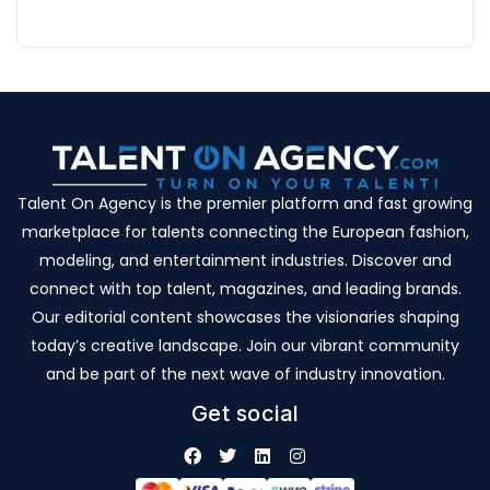
Talent On Agency is the premier platform and fast growing
marketplace for talents connecting the European fashion,
modeling, and entertainment industries. Discover and
connect with top talent, magazines, and leading brands.
Our editorial content showcases the visionaries shaping
today’s creative landscape. Join our vibrant community
and be part of the next wave of industry innovation.
Get social