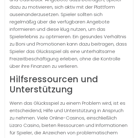
dazu zu motivieren, sich aktiv mit der Plattform
auseinanderzusetzen. Spieler sollten sich
regelmäßig über die verfügbaren Angebote
informieren und diese klug nutzen, um das
Spielerlebnis zu optimieren. Ein gesundes Verhältnis
zu Boni und Promotionen kann dazu beitragen, dass
Spieler das Glücksspiel als eine unterhaltsame
Freizeitbeschäftigung erleben, ohne die Kontrolle
über ihre Finanzen zu verlieren.
Hilfsressourcen und
Unterstützung
Wenn das Glücksspiel zu einem Problem wird, ist es
entscheidend, Hilfe und Unterstützung in Anspruch
zu nehmen. Viele Online-Casinos, einschließlich
Lizaro Casino, bieten Ressourcen und Informationen
für Spieler, die Anzeichen von problematischem