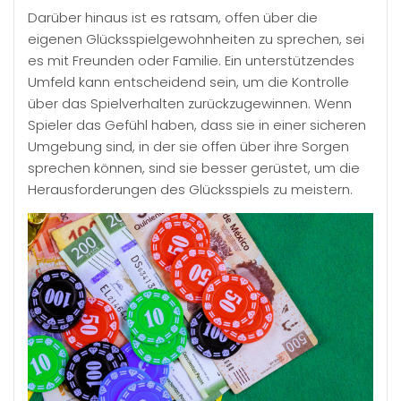
Darüber hinaus ist es ratsam, offen über die
eigenen Glücksspielgewohnheiten zu sprechen, sei
es mit Freunden oder Familie. Ein unterstützendes
Umfeld kann entscheidend sein, um die Kontrolle
über das Spielverhalten zurückzugewinnen. Wenn
Spieler das Gefühl haben, dass sie in einer sicheren
Umgebung sind, in der sie offen über ihre Sorgen
sprechen können, sind sie besser gerüstet, um die
Herausforderungen des Glücksspiels zu meistern.