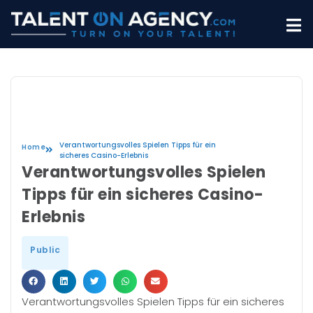
Verantwortungsvolles Spielen Tipps für ein
Home
sicheres Casino-Erlebnis
Verantwortungsvolles Spielen
Tipps für ein sicheres Casino-
Erlebnis
Public
Verantwortungsvolles Spielen Tipps für ein sicheres