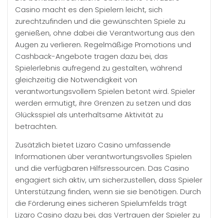
Casino macht es den Spielern leicht, sich
zurechtzufinden und die gewünschten Spiele zu
genießen, ohne dabei die Verantwortung aus den
Augen zu verlieren. Regelmäßige Promotions und
Cashback-Angebote tragen dazu bei, das
Spielerlebnis aufregend zu gestalten, während
gleichzeitig die Notwendigkeit von
verantwortungsvollem Spielen betont wird. Spieler
werden ermutigt, ihre Grenzen zu setzen und das
Glücksspiel als unterhaltsame Aktivität zu
betrachten.
Zusätzlich bietet Lizaro Casino umfassende
Informationen über verantwortungsvolles Spielen
und die verfügbaren Hilfsressourcen. Das Casino
engagiert sich aktiv, um sicherzustellen, dass Spieler
Unterstützung finden, wenn sie sie benötigen. Durch
die Förderung eines sicheren Spielumfelds trägt
Lizaro Casino dazu bei, das Vertrauen der Spieler zu