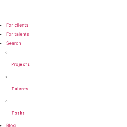
For clients
For talents
Search
Projects
Talents
Tasks
Blog