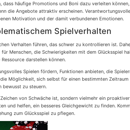
, dass häufige Promotions und Boni dazu verleiten können, m
wenn die Angebote attraktiv erscheinen. Verantwortungsvoll
eigenen Motivation und der damit verbundenen Emotionen.
blematischem Spielverhalten
n Verhalten führen, das schwer zu kontrollieren ist. Daher 
für Menschen, die Schwierigkeiten mit dem Glücksspiel hab
e Ressource darstellen können.
gsvolles Spielen fördern, Funktionen anbieten, die Spieler
die Möglichkeit, sich selbst für einen bestimmten Zeitraum 
n bewusst zu steuern.
 Zeichen von Schwäche ist, sondern vielmehr ein proaktiver
ten und helfen, ein besseres Gleichgewicht zu finden. Komm
ehung zum Glücksspiel zu pflegen.