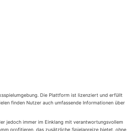
spielumgebung. Die Plattform ist lizenziert und erfüllt
pielen finden Nutzer auch umfassende Informationen über
 der jedoch immer im Einklang mit verantwortungsvollem
m profitieren, das zusätzliche Spielanreize bietet, ohne