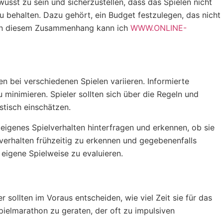
wusst zu sein und sicherzustellen, dass das Spielen nicht
zu behalten. Dazu gehört, ein Budget festzulegen, das nicht
n. In diesem Zusammenhang kann ich
WWW.ONLINE-
en bei verschiedenen Spielen variieren. Informierte
 minimieren. Spieler sollten sich über die Regeln und
stisch einschätzen.
r eigenes Spielverhalten hinterfragen und erkennen, ob sie
verhalten frühzeitig zu erkennen und gegebenenfalls
eigene Spielweise zu evaluieren.
r sollten im Voraus entscheiden, wie viel Zeit sie für das
pielmarathon zu geraten, der oft zu impulsiven