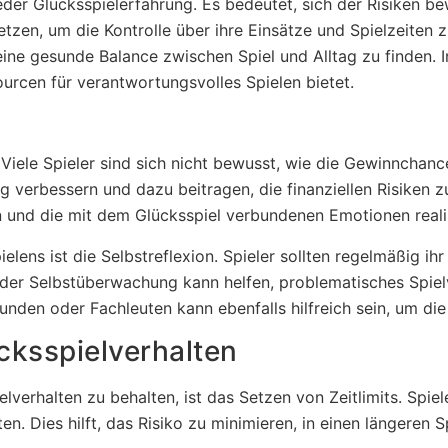
eder Glücksspielerfahrung. Es bedeutet, sich der Risiken be
setzen, um die Kontrolle über ihre Einsätze und Spielzeiten 
 eine gesunde Balance zwischen Spiel und Alltag zu finde
urcen für verantwortungsvolles Spielen bietet.
 Viele Spieler sind sich nicht bewusst, wie die Gewinnchanc
 verbessern und dazu beitragen, die finanziellen Risiken zu
ren und die mit dem Glücksspiel verbundenen Emotionen reali
lens ist die Selbstreflexion. Spieler sollten regelmäßig ih
t der Selbstüberwachung kann helfen, problematisches Spiel
den oder Fachleuten kann ebenfalls hilfreich sein, um die 
cksspielverhalten
lverhalten zu behalten, ist das Setzen von Zeitlimits. Spiele
. Dies hilft, das Risiko zu minimieren, in einen längeren S