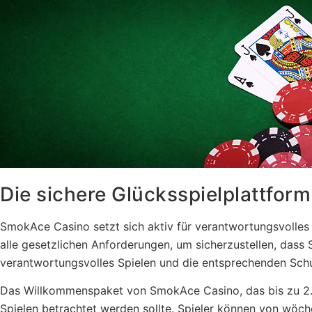
Die sichere Glücksspielplattfo
SmokAce Casino setzt sich aktiv für verantwortungsvolles S
alle gesetzlichen Anforderungen, um sicherzustellen, dass
verantwortungsvolles Spielen und die entsprechenden Sc
Das Willkommenspaket von SmokAce Casino, das bis zu 2.00
Spielen betrachtet werden sollte. Spieler können von wöche