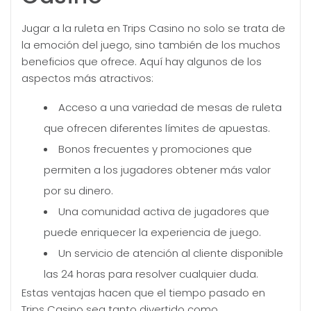
Jugar a la ruleta en Trips Casino no solo se trata de
la emoción del juego, sino también de los muchos
beneficios que ofrece. Aquí hay algunos de los
aspectos más atractivos:
Acceso a una variedad de mesas de ruleta
que ofrecen diferentes límites de apuestas.
Bonos frecuentes y promociones que
permiten a los jugadores obtener más valor
por su dinero.
Una comunidad activa de jugadores que
puede enriquecer la experiencia de juego.
Un servicio de atención al cliente disponible
las 24 horas para resolver cualquier duda.
Estas ventajas hacen que el tiempo pasado en
Trips Casino sea tanto divertido como