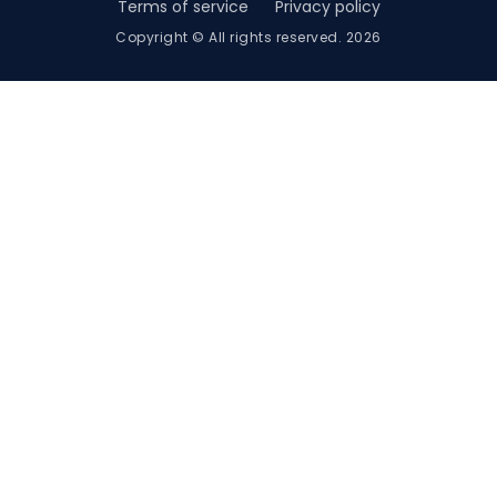
Terms of service
Privacy policy
Copyright © All rights reserved. 2026