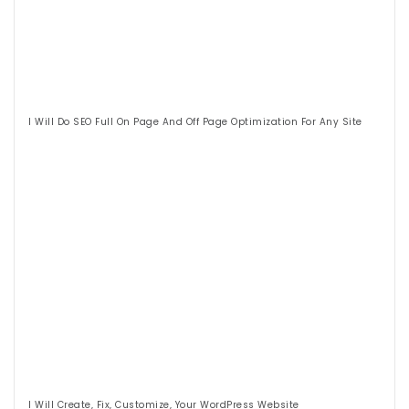
I Will Do SEO Full On Page And Off Page Optimization For Any Site
I Will Create, Fix, Customize, Your WordPress Website