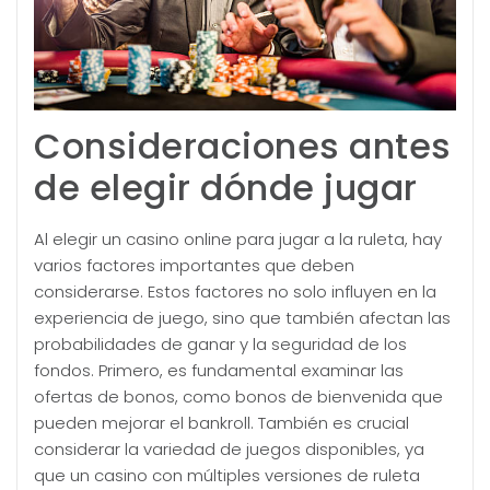
Consideraciones antes
de elegir dónde jugar
Al elegir un casino online para jugar a la ruleta, hay
varios factores importantes que deben
considerarse. Estos factores no solo influyen en la
experiencia de juego, sino que también afectan las
probabilidades de ganar y la seguridad de los
fondos. Primero, es fundamental examinar las
ofertas de bonos, como bonos de bienvenida que
pueden mejorar el bankroll. También es crucial
considerar la variedad de juegos disponibles, ya
que un casino con múltiples versiones de ruleta