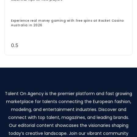
Experience real money gaming with free spins at Rocket Casino
Australia in 2026
Talent On Agency is the premier platform and fast growing
marketplace for talents connecting the European fashion,
modeling, and entertainment industries. Discover and
connect with top talent, magazines, and leading brands.
Our editorial content showcases the visionaries shaping
today’s creative landscape. Join our vibrant community