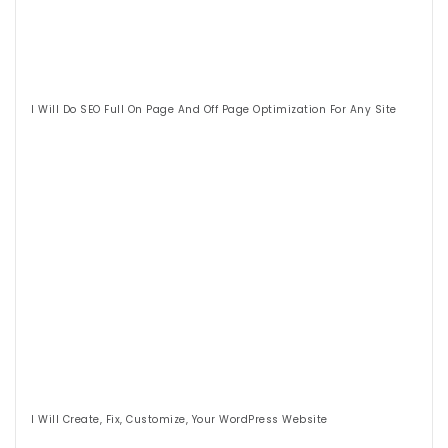
I Will Do SEO Full On Page And Off Page Optimization For Any Site
I Will Create, Fix, Customize, Your WordPress Website