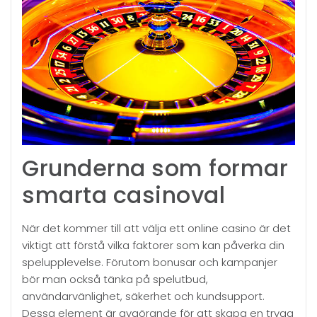
Grunderna som formar
smarta casinoval
När det kommer till att välja ett online casino är det
viktigt att förstå vilka faktorer som kan påverka din
spelupplevelse. Förutom bonusar och kampanjer
bör man också tänka på spelutbud,
användarvänlighet, säkerhet och kundsupport.
Dessa element är avgörande för att skapa en trygg