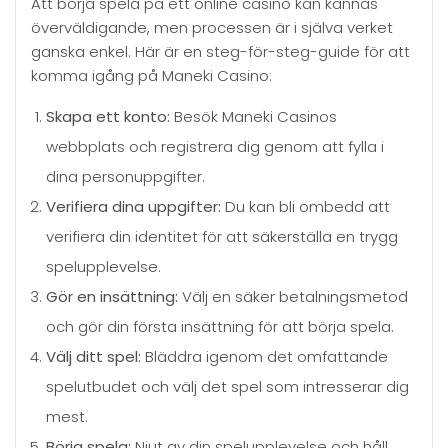
Att börja spela på ett online casino kan kännas
överväldigande, men processen är i själva verket
ganska enkel. Här är en steg-för-steg-guide för att
komma igång på Maneki Casino:
Skapa ett konto:
Besök Maneki Casinos
webbplats och registrera dig genom att fylla i
dina personuppgifter.
Verifiera dina uppgifter:
Du kan bli ombedd att
verifiera din identitet för att säkerställa en trygg
spelupplevelse.
Gör en insättning:
Välj en säker betalningsmetod
och gör din första insättning för att börja spela.
Välj ditt spel:
Bläddra igenom det omfattande
spelutbudet och välj det spel som intresserar dig
mest.
Börja spela:
Njut av din spelupplevelse och håll