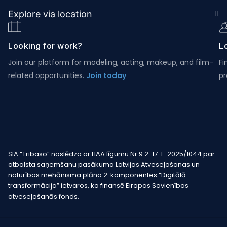
Explore via location
Looking for work?
Lo
Join our platform for modeling, acting, makeup, and film-
Fi
related opportunities.
Join today
pr
SIA “Tribaso” noslēdza ar LIAA līgumu Nr.9.2-17-L-2025/1044 par
atbalsta saņemšanu pasākuma Latvijas Atveseļošanas un
noturības mehānisma plāna 2. komponentes “Digitālā
transformācija” ietvaros, ko finansē Eiropas Savienības
atveseļošanās fonds.