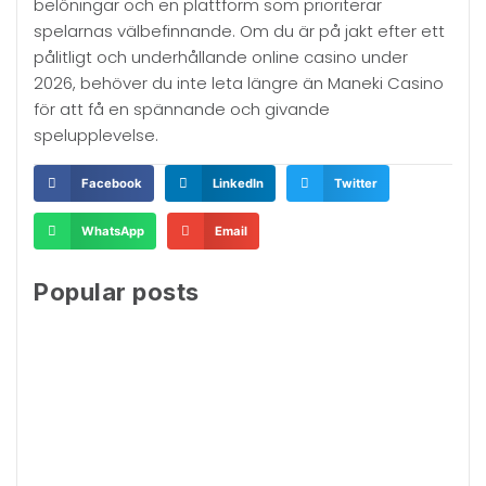
belöningar och en plattform som prioriterar
spelarnas välbefinnande. Om du är på jakt efter ett
pålitligt och underhållande online casino under
2026, behöver du inte leta längre än Maneki Casino
för att få en spännande och givande
spelupplevelse.
Facebook
LinkedIn
Twitter
WhatsApp
Email
Popular posts