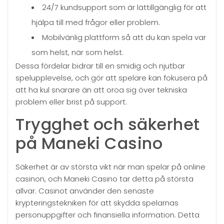
24/7 kundsupport som är lättillgänglig för att
hjälpa till med frågor eller problem.
Mobilvänlig plattform så att du kan spela var
som helst, när som helst.
Dessa fördelar bidrar till en smidig och njutbar
spelupplevelse, och gör att spelare kan fokusera på
att ha kul snarare än att oroa sig över tekniska
problem eller brist på support.
Trygghet och säkerhet
på Maneki Casino
Säkerhet är av största vikt när man spelar på online
casinon, och Maneki Casino tar detta på största
allvar. Casinot använder den senaste
krypteringstekniken för att skydda spelarnas
personuppgifter och finansiella information. Detta