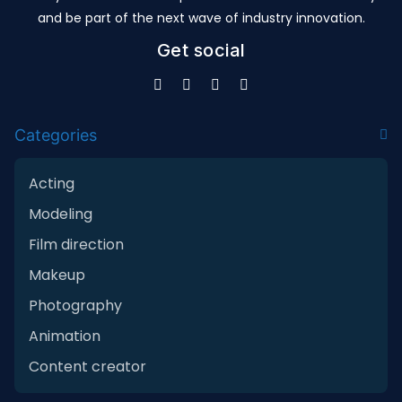
and be part of the next wave of industry innovation.
Get social
Categories
Acting
Modeling
Film direction
Makeup
Photography
Animation
Content creator