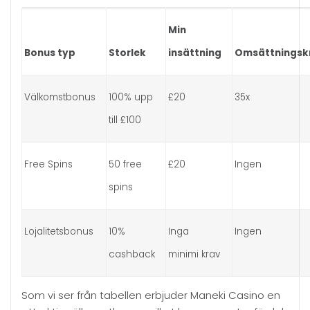
Min
Bonus typ
Storlek
insättning
Omsättningsk
Välkomstbonus
100% upp
£20
35x
till £100
Free Spins
50 free
£20
Ingen
spins
Lojalitetsbonus
10%
Inga
Ingen
cashback
minimi krav
Som vi ser från tabellen erbjuder Maneki Casino en