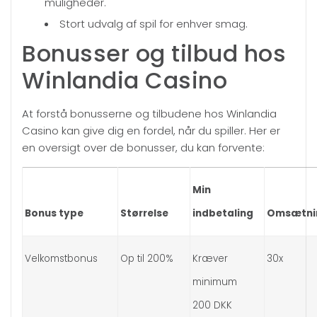
muligheder.
Stort udvalg af spil for enhver smag.
Bonusser og tilbud hos
Winlandia Casino
At forstå bonusserne og tilbudene hos Winlandia
Casino kan give dig en fordel, når du spiller. Her er
en oversigt over de bonusser, du kan forvente:
Min
Bonus type
Størrelse
indbetaling
Omsætni
Velkomstbonus
Op til 200%
Kræver
30x
minimum
200 DKK