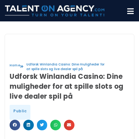
Udforsk Winlandia Casino: Dine muligheder for
Home
at spille slots og live dealer spil på
Udforsk Winlandia Casino: Dine
muligheder for at spille slots og
live dealer spil på
Public