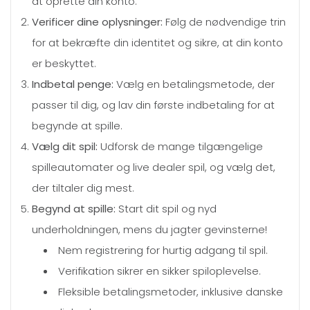
at oprette din konto.
Verificer dine oplysninger:
Følg de nødvendige trin
for at bekræfte din identitet og sikre, at din konto
er beskyttet.
Indbetal penge:
Vælg en betalingsmetode, der
passer til dig, og lav din første indbetaling for at
begynde at spille.
Vælg dit spil:
Udforsk de mange tilgængelige
spilleautomater og live dealer spil, og vælg det,
der tiltaler dig mest.
Begynd at spille:
Start dit spil og nyd
underholdningen, mens du jagter gevinsterne!
Nem registrering for hurtig adgang til spil.
Verifikation sikrer en sikker spiloplevelse.
Fleksible betalingsmetoder, inklusive danske