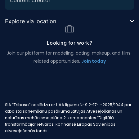
Content creator
Explore via location
Looking for work?
Join our platform for modeling, acting, makeup, and film-
related opportunities.
Join today
SIA “Tribaso” noslēdza ar LIAA līgumu Nr.9.2-17-L-2025/1044 par
atbalsta saņemšanu pasākuma Latvijas Atveseļošanas un
noturības mehānisma plāna 2. komponentes “Digitālā
transformācija” ietvaros, ko finansē Eiropas Savienības
atveseļošanās fonds.