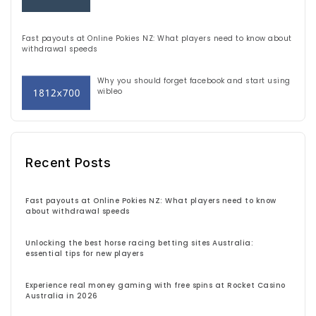
Fast payouts at Online Pokies NZ: What players need to know about
withdrawal speeds
Why you should forget facebook and start using
wibleo
Recent Posts
Fast payouts at Online Pokies NZ: What players need to know
about withdrawal speeds
Unlocking the best horse racing betting sites Australia:
essential tips for new players
Experience real money gaming with free spins at Rocket Casino
Australia in 2026