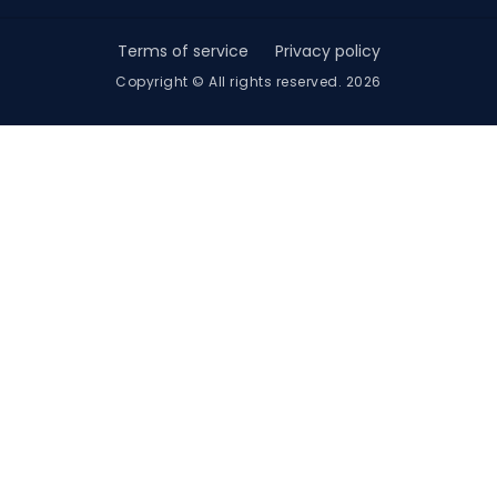
Terms of service
Privacy policy
Copyright © All rights reserved. 2026