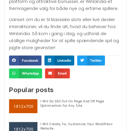
platform og attraktive bonusser, er Winlandia et
fremragende valg for både nye og erfarne spillere.
Uanset om du er til klassiske slots eller live dealer
interaktioner, vil du finde alt, hvad du behøver hos
Winlandia. Så kom i gang i dag, og udforsk de
utallige muligheder for at spille spændende spil og
jagte store gevinster!
Facebook
LinkedIn
Twitter
WhatsApp
Email
Popular posts
I Will Do SEO Full On Page And Off Page
Optimization For Any Site
I Will Create, Fix, Customize, Your WordPress
Website