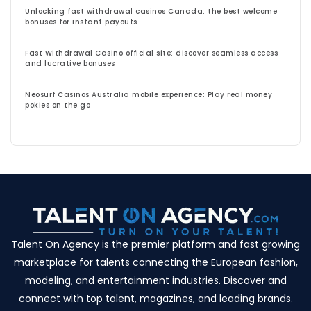
Unlocking fast withdrawal casinos Canada: the best welcome
bonuses for instant payouts
Fast Withdrawal Casino official site: discover seamless access
and lucrative bonuses
Neosurf Casinos Australia mobile experience: Play real money
pokies on the go
Talent On Agency is the premier platform and fast growing
marketplace for talents connecting the European fashion,
modeling, and entertainment industries. Discover and
connect with top talent, magazines, and leading brands.