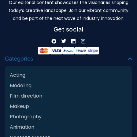
Our editorial content showcases the visionaries shaping
today’s creative landscape. Join our vibrant community
and be part of the next wave of industry innovation.
Get social
Categories
Acting
Modeling
Film direction
Makeup
Photography
Animation