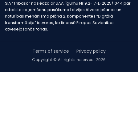
SIA “Tribaso” noslēdza ar LIAA līgumu Nr.9.2-17-L-2025/1044 par
atbalsta saņemšanu pasākuma Latvijas Atveseļošanas un
noturības mehānisma plāna 2. komponentes “Digitālā
transformācija” ietvaros, ko finansē Eiropas Savienības
atveseļošanās fonds.
Terms of service
Privacy policy
Copyright © All rights reserved. 2026