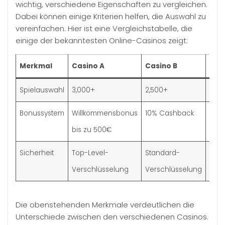
wichtig, verschiedene Eigenschaften zu vergleichen.
Dabei können einige Kriterien helfen, die Auswahl zu
vereinfachen. Hier ist eine Vergleichstabelle, die
einige der bekanntesten Online-Casinos zeigt:
Merkmal
Casino A
Casino B
Cas
Spielauswahl
3,000+
2,500+
2,00
Bonussystem
Willkommensbonus
10% Cashback
Frei
bis zu 500€
Einz
Sicherheit
Top-Level-
Standard-
Basi
Verschlüsselung
Verschlüsselung
Vers
Die obenstehenden Merkmale verdeutlichen die
Unterschiede zwischen den verschiedenen Casinos.