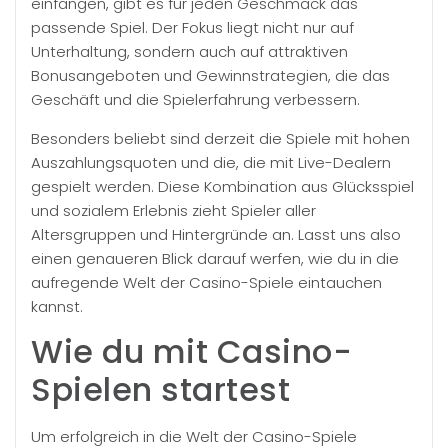
einfangen, gibt es für jeden Geschmack das
passende Spiel. Der Fokus liegt nicht nur auf
Unterhaltung, sondern auch auf attraktiven
Bonusangeboten und Gewinnstrategien, die das
Geschäft und die Spielerfahrung verbessern.
Besonders beliebt sind derzeit die Spiele mit hohen
Auszahlungsquoten und die, die mit Live-Dealern
gespielt werden. Diese Kombination aus Glücksspiel
und sozialem Erlebnis zieht Spieler aller
Altersgruppen und Hintergründe an. Lasst uns also
einen genaueren Blick darauf werfen, wie du in die
aufregende Welt der Casino-Spiele eintauchen
kannst.
Wie du mit Casino-
Spielen startest
Um erfolgreich in die Welt der Casino-Spiele