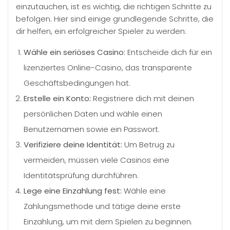
einzutauchen, ist es wichtig, die richtigen Schritte zu
befolgen. Hier sind einige grundlegende Schritte, die
dir helfen, ein erfolgreicher Spieler zu werden:
Wähle ein seriöses Casino:
Entscheide dich für ein
lizenziertes Online-Casino, das transparente
Geschäftsbedingungen hat.
Erstelle ein Konto:
Registriere dich mit deinen
persönlichen Daten und wähle einen
Benutzernamen sowie ein Passwort.
Verifiziere deine Identität:
Um Betrug zu
vermeiden, müssen viele Casinos eine
Identitätsprüfung durchführen.
Lege eine Einzahlung fest:
Wähle eine
Zahlungsmethode und tätige deine erste
Einzahlung, um mit dem Spielen zu beginnen.