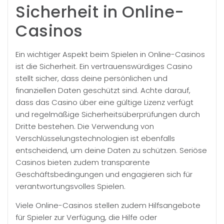
Sicherheit in Online-
Casinos
Ein wichtiger Aspekt beim Spielen in Online-Casinos
ist die Sicherheit. Ein vertrauenswürdiges Casino
stellt sicher, dass deine persönlichen und
finanziellen Daten geschützt sind. Achte darauf,
dass das Casino über eine gültige Lizenz verfügt
und regelmäßige Sicherheitsüberprüfungen durch
Dritte bestehen. Die Verwendung von
Verschlüsselungstechnologien ist ebenfalls
entscheidend, um deine Daten zu schützen. Seriöse
Casinos bieten zudem transparente
Geschäftsbedingungen und engagieren sich für
verantwortungsvolles Spielen.
Viele Online-Casinos stellen zudem Hilfsangebote
für Spieler zur Verfügung, die Hilfe oder