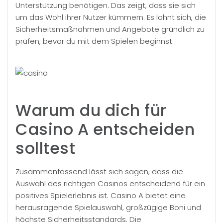
Unterstützung benötigen. Das zeigt, dass sie sich
um das Wohl ihrer Nutzer kümmern. Es lohnt sich, die
Sicherheitsmaßnahmen und Angebote gründlich zu
prüfen, bevor du mit dem Spielen beginnst.
Warum du dich für
Casino A entscheiden
solltest
Zusammenfassend lässt sich sagen, dass die
Auswahl des richtigen Casinos entscheidend für ein
positives Spielerlebnis ist. Casino A bietet eine
herausragende Spielauswahl, großzügige Boni und
höchste Sicherheitsstandards. Die