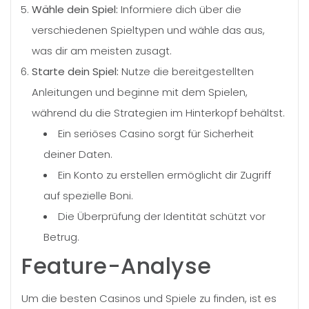
Wähle dein Spiel:
Informiere dich über die
verschiedenen Spieltypen und wähle das aus,
was dir am meisten zusagt.
Starte dein Spiel:
Nutze die bereitgestellten
Anleitungen und beginne mit dem Spielen,
während du die Strategien im Hinterkopf behältst.
Ein seriöses Casino sorgt für Sicherheit
deiner Daten.
Ein Konto zu erstellen ermöglicht dir Zugriff
auf spezielle Boni.
Die Überprüfung der Identität schützt vor
Betrug.
Feature-Analyse
Um die besten Casinos und Spiele zu finden, ist es