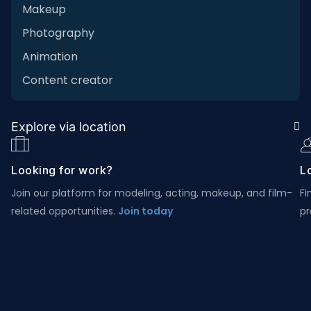
Makeup
Photography
Animation
Content creator
Explore via location
Looking for work?
Lo
Join our platform for modeling, acting, makeup, and film-
Fi
related opportunities.
Join today
pr