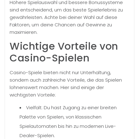
Höhere Spielauswahl und bessere Bonussysteme
sind entscheidend, um das beste Spielerlebnis zu
gewährleisten. Achte bei deiner Wahl auf diese
Faktoren, um deine Chancen auf Gewinne zu
maximieren.
Wichtige Vorteile von
Casino-Spielen
Casino-Spiele bieten nicht nur Unterhaltung,
sondern auch zahlreiche Vorteile, die das Spielen
lohnenswert machen. Hier sind einige der
wichtigsten Vorteile:
Vielfalt: Du hast Zugang zu einer breiten
Palette von Spielen, von klassischen
Spielautomaten bis hin zu modernen Live-
Dealer-Spielen.