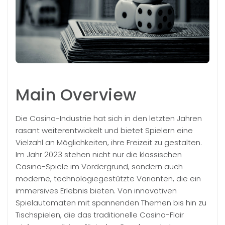
Main Overview
Die Casino-Industrie hat sich in den letzten Jahren
rasant weiterentwickelt und bietet Spielern eine
Vielzahl an Möglichkeiten, ihre Freizeit zu gestalten.
Im Jahr 2023 stehen nicht nur die klassischen
Casino-Spiele im Vordergrund, sondern auch
moderne, technologiegestützte Varianten, die ein
immersives Erlebnis bieten. Von innovativen
Spielautomaten mit spannenden Themen bis hin zu
Tischspielen, die das traditionelle Casino-Flair