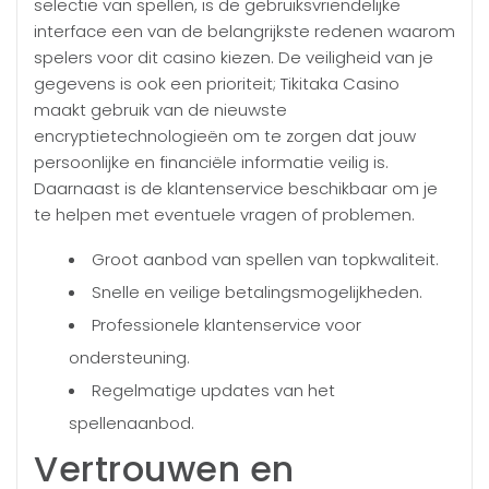
selectie van spellen, is de gebruiksvriendelijke
interface een van de belangrijkste redenen waarom
spelers voor dit casino kiezen. De veiligheid van je
gegevens is ook een prioriteit; Tikitaka Casino
maakt gebruik van de nieuwste
encryptietechnologieën om te zorgen dat jouw
persoonlijke en financiële informatie veilig is.
Daarnaast is de klantenservice beschikbaar om je
te helpen met eventuele vragen of problemen.
Groot aanbod van spellen van topkwaliteit.
Snelle en veilige betalingsmogelijkheden.
Professionele klantenservice voor
ondersteuning.
Regelmatige updates van het
spellenaanbod.
Vertrouwen en