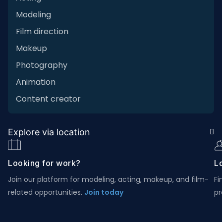
Modeling
Film direction
Makeup
Photography
Animation
Content creator
Explore via location
Looking for work?
Lo
Join our platform for modeling, acting, makeup, and film-
Fi
related opportunities.
Join today
pr