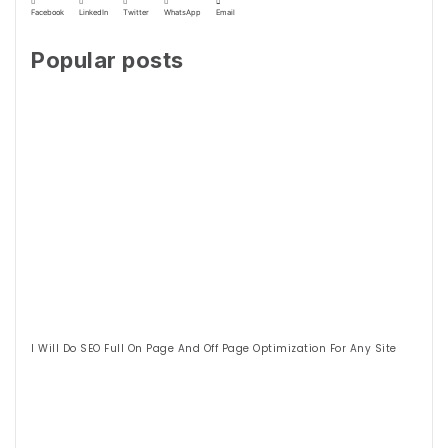
Facebook
LinkedIn
Twitter
WhatsApp
Email
Popular posts
I Will Do SEO Full On Page And Off Page Optimization For Any Site