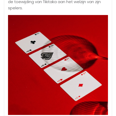
de toewijding van Tikitaka aan het welzijn van zijn
spelers.