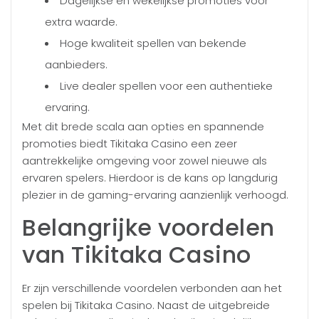
Dagelijkse en wekelijkse promoties voor
extra waarde.
Hoge kwaliteit spellen van bekende
aanbieders.
Live dealer spellen voor een authentieke
ervaring.
Met dit brede scala aan opties en spannende
promoties biedt Tikitaka Casino een zeer
aantrekkelijke omgeving voor zowel nieuwe als
ervaren spelers. Hierdoor is de kans op langdurig
plezier in de gaming-ervaring aanzienlijk verhoogd.
Belangrijke voordelen
van Tikitaka Casino
Er zijn verschillende voordelen verbonden aan het
spelen bij Tikitaka Casino. Naast de uitgebreide