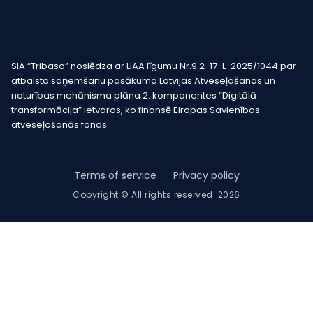
SIA “Tribaso” noslēdza ar LIAA līgumu Nr.9.2-17-L-2025/1044 par
atbalsta saņemšanu pasākuma Latvijas Atveseļošanas un
noturības mehānisma plāna 2. komponentes “Digitālā
transformācija” ietvaros, ko finansē Eiropas Savienības
atveseļošanās fonds.
Terms of service
Privacy policy
Copyright © All rights reserved. 2026