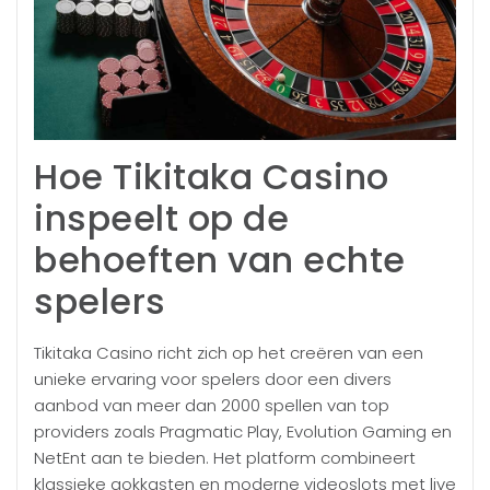
Hoe Tikitaka Casino
inspeelt op de
behoeften van echte
spelers
Tikitaka Casino richt zich op het creëren van een
unieke ervaring voor spelers door een divers
aanbod van meer dan 2000 spellen van top
providers zoals Pragmatic Play, Evolution Gaming en
NetEnt aan te bieden. Het platform combineert
klassieke gokkasten en moderne videoslots met live