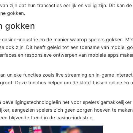
van zijn dat hun transacties eerlijk en veilig zijn. Dit kan
line gokken.
in gokken
 casino-industrie en de manier waarop spelers gokken. M
ze ook zijn. Dit heeft geleid tot een toename van mobiel g
 interfaces en responsieve ontwerpen van mobiele apps mak
van unieke functies zoals live streaming en in-game intera
ergroot. Deze functies helpen om de kloof tussen online en
beveiligingstechnologieën het voor spelers gemakkelijker 
jker, aangezien spelers zich geen zorgen hoeven te maken 
n blijvende trend in de casino-industrie.