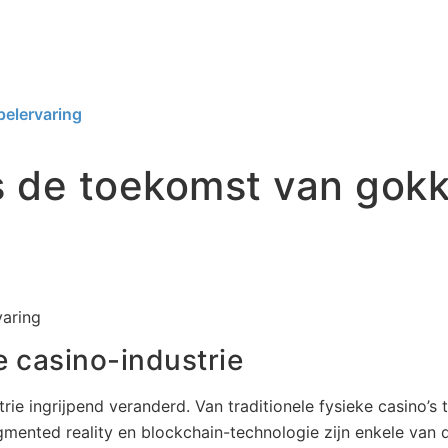
pelervaring
’s de toekomst van gok
varing
e casino-industrie
trie ingrijpend veranderd. Van traditionele fysieke casino’
ugmented reality en blockchain-technologie zijn enkele van 