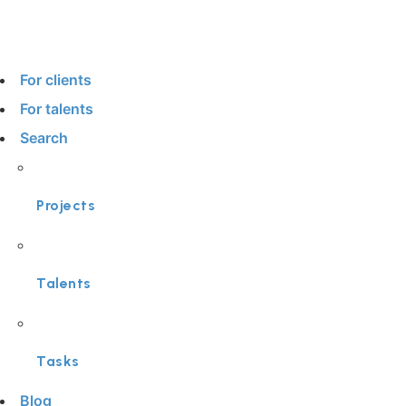
For clients
For talents
Search
Projects
Talents
Tasks
Blog