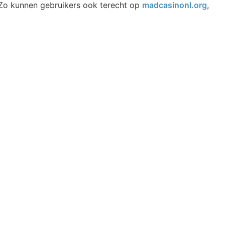
. Zo kunnen gebruikers ook terecht op
madcasinonl.org
,