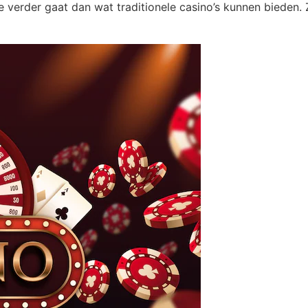
e verder gaat dan wat traditionele casino’s kunnen bieden