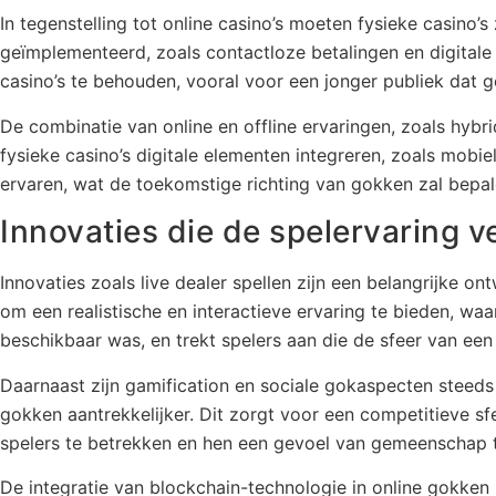
In tegenstelling tot online casino’s moeten fysieke casin
geïmplementeerd, zoals contactloze betalingen en digitale
casino’s te behouden, vooral voor een jonger publiek dat ge
De combinatie van online en offline ervaringen, zoals hyb
fysieke casino’s digitale elementen integreren, zoals mobi
ervaren, wat de toekomstige richting van gokken zal bepal
Innovaties die de spelervaring v
Innovaties zoals live dealer spellen zijn een belangrijke o
om een realistische en interactieve ervaring te bieden, wa
beschikbaar was, en trekt spelers aan die de sfeer van een 
Daarnaast zijn gamification en sociale gokaspecten steed
gokken aantrekkelijker. Dit zorgt voor een competitieve sf
spelers te betrekken en hen een gevoel van gemeenschap te
De integratie van blockchain-technologie in online gokken