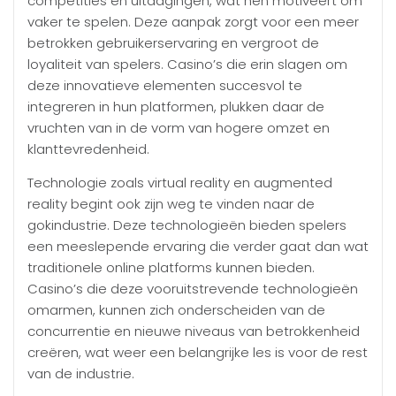
competities en uitdagingen, wat hen motiveert om
vaker te spelen. Deze aanpak zorgt voor een meer
betrokken gebruikerservaring en vergroot de
loyaliteit van spelers. Casino’s die erin slagen om
deze innovatieve elementen succesvol te
integreren in hun platformen, plukken daar de
vruchten van in de vorm van hogere omzet en
klanttevredenheid.
Technologie zoals virtual reality en augmented
reality begint ook zijn weg te vinden naar de
gokindustrie. Deze technologieën bieden spelers
een meeslepende ervaring die verder gaat dan wat
traditionele online platforms kunnen bieden.
Casino’s die deze vooruitstrevende technologieën
omarmen, kunnen zich onderscheiden van de
concurrentie en nieuwe niveaus van betrokkenheid
creëren, wat weer een belangrijke les is voor de rest
van de industrie.