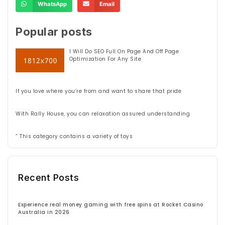
WhatsApp
Email
Popular posts
I Will Do SEO Full On Page And Off Page
Optimization For Any Site
If you love where you’re from and want to share that pride
With Rally House, you can relaxation assured understanding
” This category contains a variety of toys
Recent Posts
Experience real money gaming with free spins at Rocket Casino
Australia in 2026