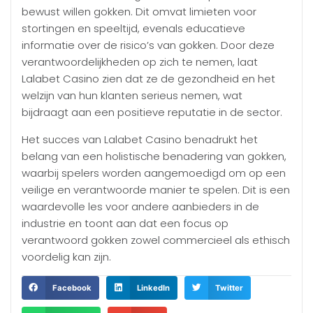
bewust willen gokken. Dit omvat limieten voor
stortingen en speeltijd, evenals educatieve
informatie over de risico’s van gokken. Door deze
verantwoordelijkheden op zich te nemen, laat
Lalabet Casino zien dat ze de gezondheid en het
welzijn van hun klanten serieus nemen, wat
bijdraagt aan een positieve reputatie in de sector.
Het succes van Lalabet Casino benadrukt het
belang van een holistische benadering van gokken,
waarbij spelers worden aangemoedigd om op een
veilige en verantwoorde manier te spelen. Dit is een
waardevolle les voor andere aanbieders in de
industrie en toont aan dat een focus op
verantwoord gokken zowel commercieel als ethisch
voordelig kan zijn.
Facebook
LinkedIn
Twitter