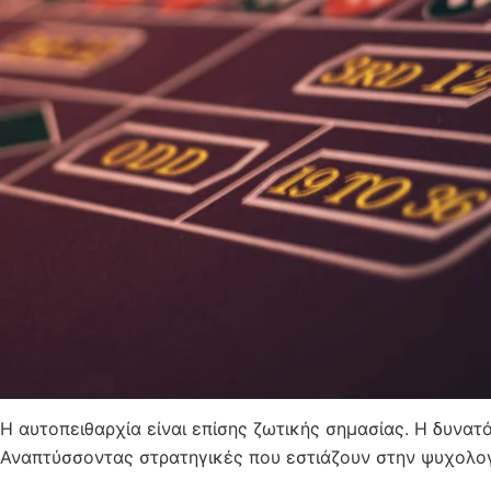
Η αυτοπειθαρχία είναι επίσης ζωτικής σημασίας. Η δυνατότ
Αναπτύσσοντας στρατηγικές που εστιάζουν στην ψυχολογί