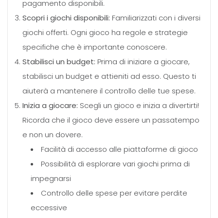
pagamento disponibili.
Scopri i giochi disponibili:
Familiarizzati con i diversi
giochi offerti. Ogni gioco ha regole e strategie
specifiche che è importante conoscere.
Stabilisci un budget:
Prima di iniziare a giocare,
stabilisci un budget e attieniti ad esso. Questo ti
aiuterà a mantenere il controllo delle tue spese.
Inizia a giocare:
Scegli un gioco e inizia a divertirti!
Ricorda che il gioco deve essere un passatempo
e non un dovere.
Facilità di accesso alle piattaforme di gioco
Possibilità di esplorare vari giochi prima di
impegnarsi
Controllo delle spese per evitare perdite
eccessive