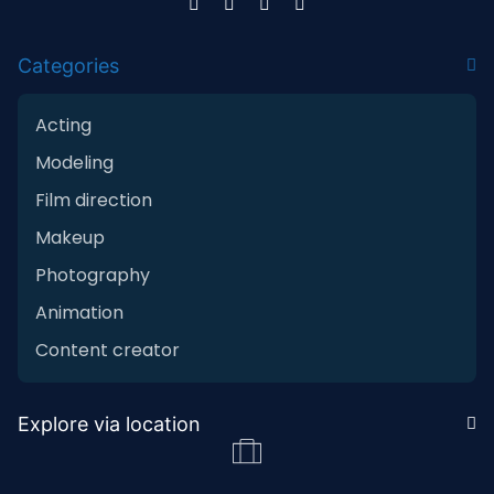
Categories
Acting
Modeling
Film direction
Makeup
Photography
Animation
Content creator
Explore via location