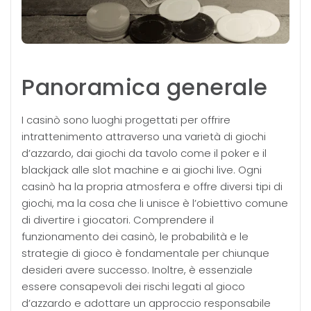
Panoramica generale
I casinò sono luoghi progettati per offrire
intrattenimento attraverso una varietà di giochi
d’azzardo, dai giochi da tavolo come il poker e il
blackjack alle slot machine e ai giochi live. Ogni
casinò ha la propria atmosfera e offre diversi tipi di
giochi, ma la cosa che li unisce è l’obiettivo comune
di divertire i giocatori. Comprendere il
funzionamento dei casinò, le probabilità e le
strategie di gioco è fondamentale per chiunque
desideri avere successo. Inoltre, è essenziale
essere consapevoli dei rischi legati al gioco
d’azzardo e adottare un approccio responsabile