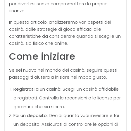
per divertirsi senza compromettere le proprie
finanze.
In questo articolo, analizzeremo vari aspetti dei
casinò, dalle strategie di gioco efficaci alle
caratteristiche da considerare quando si sceglie un
casinò, sia fisico che online.
Come iniziare
Se sei nuovo nel mondo dei casinò, seguire questi
passaggi ti aiuterà a iniziare nel modo giusto.
Registrati a un casinò:
Scegli un casinò affidabile
e registrati. Controlla le recensioni e le licenze per
garantire che sia sicuro.
Fai un deposito:
Decidi quanto vuoi investire e fai
un deposito. Assicurati di controllare le opzioni di