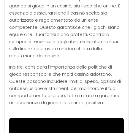
quando si gioca in un casinò, sia fisico che online. È
essenziale assicurarsi che il casinò scelto sia
autorizzato e regolamentato da un ente
competente. Questo garantisce che i giochi siano
equi e che i tuoi fondi siano protetti. Controlla
sempre le recensioni degli utenti e le informazioni
sulla licenza per avere un’idea chiara della
reputazione del casinò.
Inoltre, considera l’importanza delle politiche di
gioco responsabile che molti casinò adottano.
Queste possono includere limiti di spesa, opzioni di
autoesclusione e strumenti per monitorare il tuo
comportamento di gioco, tutto mirato a garantire
un’esperienza di gioco più sicura e positiva.