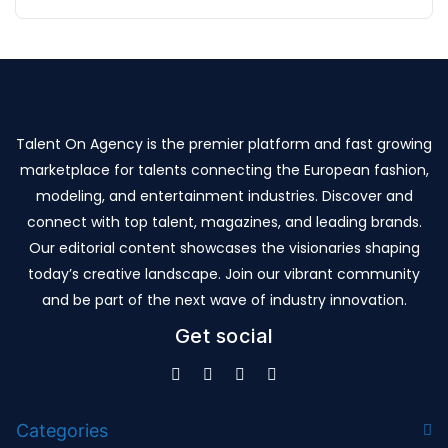
Talent On Agency is the premier platform and fast growing
marketplace for talents connecting the European fashion,
modeling, and entertainment industries. Discover and
connect with top talent, magazines, and leading brands.
Our editorial content showcases the visionaries shaping
today’s creative landscape. Join our vibrant community
and be part of the next wave of industry innovation.
Get social
Categories