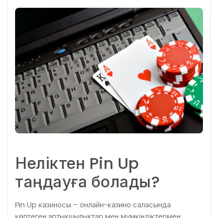
Неліктен Pin Up
таңдауға болады?
Pin Up казиносы – онлайн-казино саласында
көптеген артықшылықтар мен мүмкіндіктермен