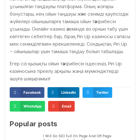
ұсынылған таңдаулы платформа. Оның жоғары
бонустары, кең ойын таңдауы және сенімді қауіпсіздік
жүйелері ойыншыларға тамаша ойын тәжірибесін
ұсынады. Онлайн-казино әлемінде өз орнын табу үшін
көптеген себептер бар, бірақ Pin Up казиносы сапасы
мен сенімділігімен ерекшеленеді. Сондықтан, Pin Up
– ойыншылар үшін тамаша таңдау болып табылады.
Егер сіз қызықты ойын тәжірибесін іздесеңіз, Pin Up
казиносына тіркелу арқылы жаңа мүмкіндіктерді
ашуға шақырамыз!
Facebook
LinkedIn
Twitter
WhatsApp
Email
Popular posts
I Will Do SEO Full On Page And Off Page