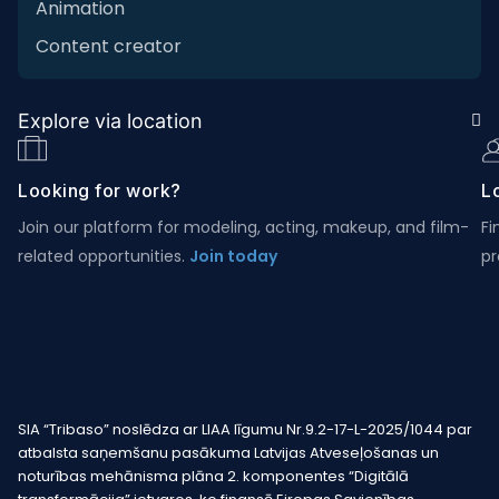
Animation
Content creator
Explore via location
Looking for work?
Lo
Join our platform for modeling, acting, makeup, and film-
Fi
related opportunities.
Join today
pr
SIA “Tribaso” noslēdza ar LIAA līgumu Nr.9.2-17-L-2025/1044 par
atbalsta saņemšanu pasākuma Latvijas Atveseļošanas un
noturības mehānisma plāna 2. komponentes “Digitālā