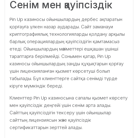
Сенім мен қауіпсіздік
Pin Up казиносы ойыншылардың дербес ақпаратын
қорғауға үлкен назар аударады. Сайт заманауи
криптографиялық технологияларды қолдану арқылы
барлық операциялардың қауіпсіздігін қамтамасыз
етеді. Ойыншылардың мәліметтері ешқашан үшінші
тараптарға берілмейді. Сонымен қатар, Pin Up
казиносы ойыншылардың заңды құқықтарын қорғау
үшін лицензияланған қызмет көрсетуші болып
табылады. Бұл клиенттерге сайтқа сенімді түрде
кіруге мүмкіндік береді.
Клиенттер Pin Up казиносына сапалы қызмет көрсету
мен қауіпсіздік деңгейі үшін сенім арта алады.
Сайттың қауіпсіздігін тексеру үшін ойыншылар
сайттың лицензиясын және қауіпсіздік
сертификаттарын зерттей алады.