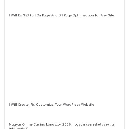
I Will Do SEO Full On Page And Off Page Optimization For Any Site
I Will Create, Fix, Customize, Your WordPress Website
Magyar Online Casino bónuszok 2026: hogyan szerezhetsz extra
jutalmakat?