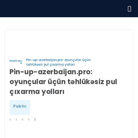
Pin-up-azerbaijan.pro: oyunçular üçün
Home
təhlükəsiz pul çıxarma yolları
Pin-up-azerbaijan.pro:
oyunçular üçün təhlükəsiz pul
çıxarma yolları
Public