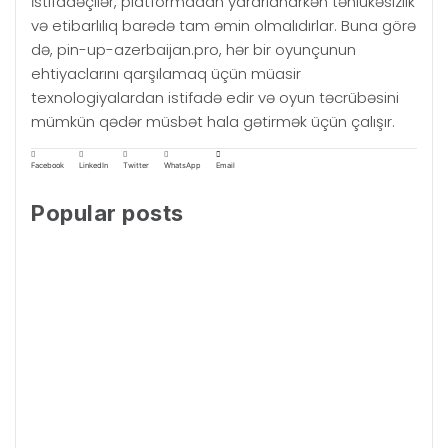
İstifadəçilər, platformadan yararlanarkən təhlükəsizlik
və etibarlılıq barədə tam əmin olmalıdırlar. Buna görə
də, pin-up-azerbaijan.pro, hər bir oyunçunun
ehtiyaclarını qarşılamaq üçün müasir
texnologiyalardan istifadə edir və oyun təcrübəsini
mümkün qədər müsbət hala gətirmək üçün çalışır.
Facebook
LinkedIn
Twitter
WhatsApp
Email
Popular posts