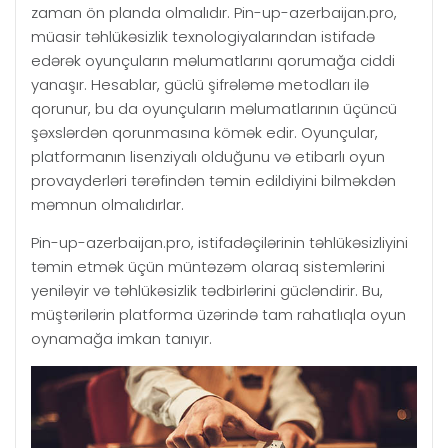
zaman ön planda olmalıdır. Pin-up-azerbaijan.pro,
müasir təhlükəsizlik texnologiyalarından istifadə
edərək oyunçuların məlumatlarını qorumağa ciddi
yanaşır. Hesablar, güclü şifrələmə metodları ilə
qorunur, bu da oyunçuların məlumatlarının üçüncü
şəxslərdən qorunmasına kömək edir. Oyunçular,
platformanın lisenziyalı olduğunu və etibarlı oyun
provayderləri tərəfindən təmin edildiyini bilməkdən
məmnun olmalıdırlar.
Pin-up-azerbaijan.pro, istifadəçilərinin təhlükəsizliyini
təmin etmək üçün müntəzəm olaraq sistemlərini
yeniləyir və təhlükəsizlik tədbirlərini gücləndirir. Bu,
müştərilərin platforma üzərində tam rahatlıqla oyun
oynamağa imkan tanıyır.