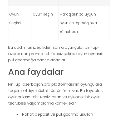
Oyun
Oyun seçin
Maraqlarınıza uyğun
Seçimi
oyunları tapmağınıza
kömək edir.
Bu addımları izlədikdən sonra oyunçular pin-up-
azerbaijan.pro-da təhlükəsiz şəkildə oyun oynayıb
pul çıxarmağa hazır olacaqlar.
Ana faydalar
Pin-up-azerbaijan.pro platformasının oyunçulara
təqdim etdiyi müxtəlif üstünlüklər var. Bu faydalar,
oyunçuların təhlükəsiz, asan və əyləncəli bir oyun
təcrübəsi yaşamalarına kömək edir.
Rahat depozit və pul çıxarma üsulları –