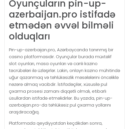
Oyunçuların pin-up-
azerbaijan.pro istifadə
etmədən əvvəl bilməli
olduqları
Pin-up-azerbaijan.pro, Azərbaycanda tanınmış bir
casino platformasıdır. Oyunçular burada müxtəlif
slot oyunları, masa oyunları və canlı kazino
təcrübələri ilə üzləşirlər. Lakin, onlayn kazino mühitində
uğur qazanmaq və təhlükəsizlik məsələlərini öncəliklə
nəzərə almaq vacibdir. İstifadəçilər, xüsusilə pul
çıxarma prosesi zamanı diqqətli olmalı, etibarlı
üsullardan istifadə etməlidirlər. Bu yazıda, pin-up-
azerbaijan.pro-da təhlükəsiz pul çıxarma yollarını
araşdıracağıq.
Platformada qeydiyyatdan keçdikdən sonra,