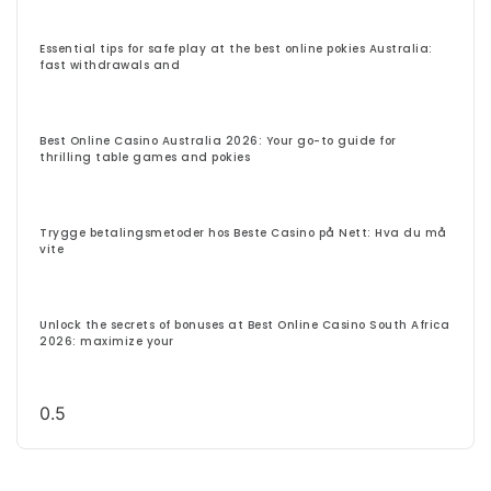
Essential tips for safe play at the best online pokies Australia:
fast withdrawals and
Best Online Casino Australia 2026: Your go-to guide for
thrilling table games and pokies
Trygge betalingsmetoder hos Beste Casino på Nett: Hva du må
vite
Unlock the secrets of bonuses at Best Online Casino South Africa
2026: maximize your