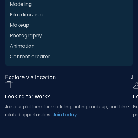
Modeling
Film direction
Makeup
Photography
Animation
Content creator
Explore via location
Looking for work?
Lo
Join our platform for modeling, acting, makeup, and film-
Fi
related opportunities.
Join today
pr