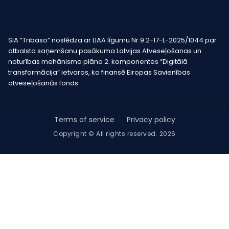
SIA “Tribaso” noslēdza ar LIAA līgumu Nr.9.2-17-L-2025/1044 par
atbalsta saņemšanu pasākuma Latvijas Atveseļošanas un
noturības mehānisma plāna 2. komponentes “Digitālā
transformācija” ietvaros, ko finansē Eiropas Savienības
atveseļošanās fonds.
Terms of service
Privacy policy
Copyright © All rights reserved. 2026