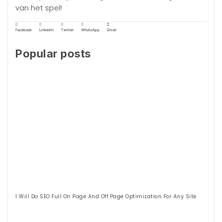
van het spel!
Facebook
LinkedIn
Twitter
WhatsApp
Email
Popular posts
I Will Do SEO Full On Page And Off Page Optimization For Any Site