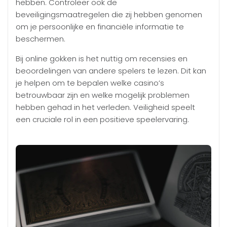
hebben. Controleer ook de
beveiligingsmaatregelen die zij hebben genomen
om je persoonlijke en financiële informatie te
beschermen.
Bij online gokken is het nuttig om recensies en
beoordelingen van andere spelers te lezen. Dit kan
je helpen om te bepalen welke casino’s
betrouwbaar zijn en welke mogelijk problemen
hebben gehad in het verleden. Veiligheid speelt
een cruciale rol in een positieve speelervaring.