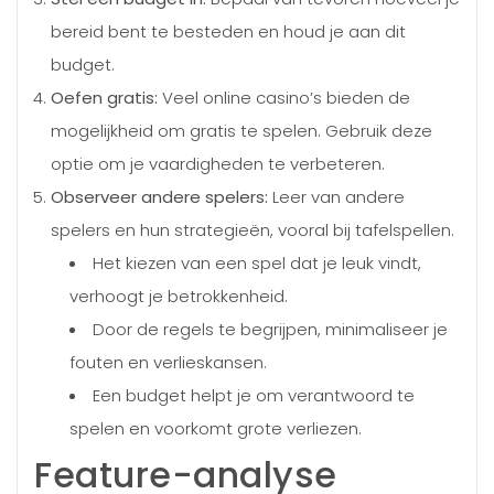
bereid bent te besteden en houd je aan dit
budget.
Oefen gratis:
Veel online casino’s bieden de
mogelijkheid om gratis te spelen. Gebruik deze
optie om je vaardigheden te verbeteren.
Observeer andere spelers:
Leer van andere
spelers en hun strategieën, vooral bij tafelspellen.
Het kiezen van een spel dat je leuk vindt,
verhoogt je betrokkenheid.
Door de regels te begrijpen, minimaliseer je
fouten en verlieskansen.
Een budget helpt je om verantwoord te
spelen en voorkomt grote verliezen.
Feature-analyse