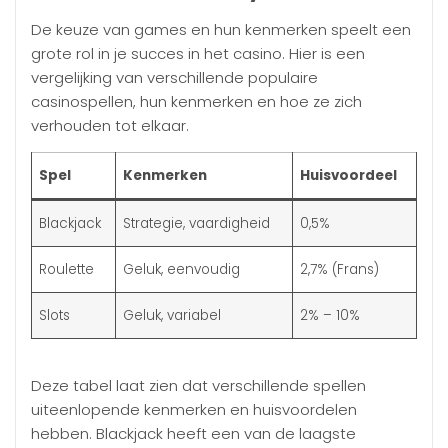
De keuze van games en hun kenmerken speelt een
grote rol in je succes in het casino. Hier is een
vergelijking van verschillende populaire
casinospellen, hun kenmerken en hoe ze zich
verhouden tot elkaar.
Spel
Kenmerken
Huisvoordeel
Blackjack
Strategie, vaardigheid
0,5%
Roulette
Geluk, eenvoudig
2,7% (Frans)
Slots
Geluk, variabel
2% – 10%
Deze tabel laat zien dat verschillende spellen
uiteenlopende kenmerken en huisvoordelen
hebben. Blackjack heeft een van de laagste