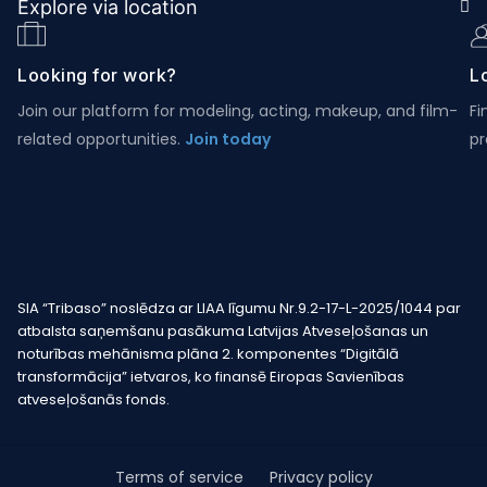
Explore via location
Looking for work?
Lo
Join our platform for modeling, acting, makeup, and film-
Fi
related opportunities.
Join today
pr
SIA “Tribaso” noslēdza ar LIAA līgumu Nr.9.2-17-L-2025/1044 par
atbalsta saņemšanu pasākuma Latvijas Atveseļošanas un
noturības mehānisma plāna 2. komponentes “Digitālā
transformācija” ietvaros, ko finansē Eiropas Savienības
atveseļošanās fonds.
Terms of service
Privacy policy