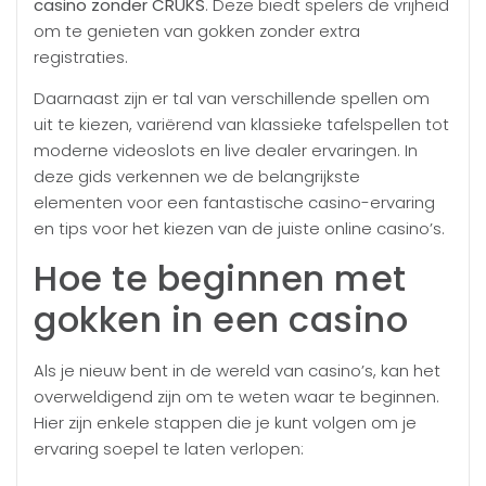
casino zonder CRUKS
. Deze biedt spelers de vrijheid
om te genieten van gokken zonder extra
registraties.
Daarnaast zijn er tal van verschillende spellen om
uit te kiezen, variërend van klassieke tafelspellen tot
moderne videoslots en live dealer ervaringen. In
deze gids verkennen we de belangrijkste
elementen voor een fantastische casino-ervaring
en tips voor het kiezen van de juiste online casino’s.
Hoe te beginnen met
gokken in een casino
Als je nieuw bent in de wereld van casino’s, kan het
overweldigend zijn om te weten waar te beginnen.
Hier zijn enkele stappen die je kunt volgen om je
ervaring soepel te laten verlopen: