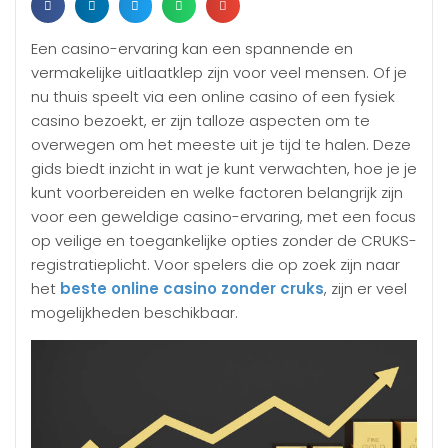
Een casino-ervaring kan een spannende en
vermakelijke uitlaatklep zijn voor veel mensen. Of je
nu thuis speelt via een online casino of een fysiek
casino bezoekt, er zijn talloze aspecten om te
overwegen om het meeste uit je tijd te halen. Deze
gids biedt inzicht in wat je kunt verwachten, hoe je je
kunt voorbereiden en welke factoren belangrijk zijn
voor een geweldige casino-ervaring, met een focus
op veilige en toegankelijke opties zonder de CRUKS-
registratieplicht. Voor spelers die op zoek zijn naar
het
beste online casino zonder cruks
, zijn er veel
mogelijkheden beschikbaar.