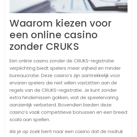
Waarom kiezen voor
een online casino
zonder CRUKS
Een online casino zonder de CRUKS-registratie
verplichting biedt spelers meer vrijheid en minder
bureaucratie. Deze casino’s zijn aantrekkelijk voor
ervaren spelers die niet willen vastzitten aan de
regels van de CRUKS-registratie. Je kunt zonder
extra hindernissen gokken, wat de speelervaring
aanzienlijk verbeterd. Bovendien bieden deze
casino’s vaak competitieve bonussen en een breed
scala aan spellen.
Als je op zoek bent naar een casino dat de nadruk