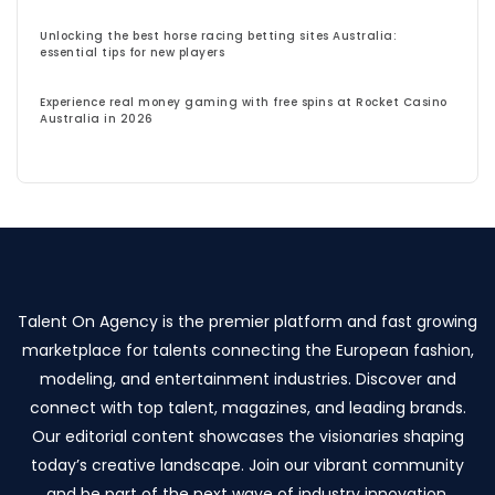
Unlocking the best horse racing betting sites Australia:
essential tips for new players
Experience real money gaming with free spins at Rocket Casino
Australia in 2026
Talent On Agency is the premier platform and fast growing
marketplace for talents connecting the European fashion,
modeling, and entertainment industries. Discover and
connect with top talent, magazines, and leading brands.
Our editorial content showcases the visionaries shaping
today’s creative landscape. Join our vibrant community
and be part of the next wave of industry innovation.