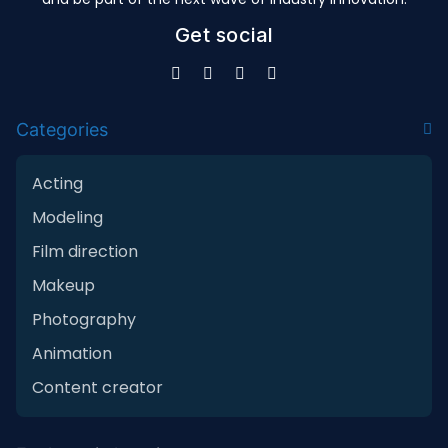
Get social
Categories
Acting
Modeling
Film direction
Makeup
Photography
Animation
Content creator