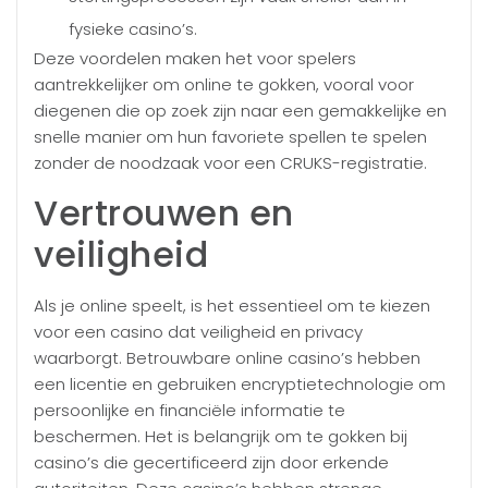
fysieke casino’s.
Deze voordelen maken het voor spelers
aantrekkelijker om online te gokken, vooral voor
diegenen die op zoek zijn naar een gemakkelijke en
snelle manier om hun favoriete spellen te spelen
zonder de noodzaak voor een CRUKS-registratie.
Vertrouwen en
veiligheid
Als je online speelt, is het essentieel om te kiezen
voor een casino dat veiligheid en privacy
waarborgt. Betrouwbare online casino’s hebben
een licentie en gebruiken encryptietechnologie om
persoonlijke en financiële informatie te
beschermen. Het is belangrijk om te gokken bij
casino’s die gecertificeerd zijn door erkende