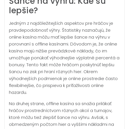
Šance na výhru: Kde sú
lepšie?
Jedným z najdôležitejších aspektov pre hráčov je
pravdepodobnosť výhry. Štatistiky naznačujú, že
online kasína môžu mať lepšie šance na výhru v
porovnaní s offline kasínami. Dôvodom je, že online
kasína majú nižšie prevádzkové náklady, čo im
umožňuje ponúkať výhodnejšie výplatné percentá a
bonusy. Tento fakt môže hráčom poskytnúť lepšiu
šancu na zisk pri hraní rôznych hier. Okrem
výhodnejších podmienok je online prostredie často
flexibilnejšie, čo prispieva k príťažlivosti online
hazardu.
Na druhej strane, offline kasína sa snažia prilákať
hráčov prostredníctvom rôznych akcií a turnajov,
ktoré môžu tiež zlepšiť šance na výhru. Avšak, s
obmedzeným počtom hier a vyššími nákladmi na