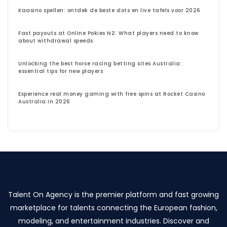
Kaasino spellen: ontdek de beste slots en live tafels voor 2026
Fast payouts at Online Pokies NZ: What players need to know
about withdrawal speeds
Unlocking the best horse racing betting sites Australia:
essential tips for new players
Experience real money gaming with free spins at Rocket Casino
Australia in 2026
Talent On Agency is the premier platform and fast growing
marketplace for talents connecting the European fashion,
modeling, and entertainment industries. Discover and