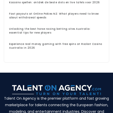
Kaasino spellen: ontdek de beste slots en live tafels voor 2026
Fast payouts at Online Pokies NZ: What players need to know
about withdrawal speeds
Unlocking the best horse racing betting sites Australia:
essential tips for new players
Experience real money gaming with free spins at Rocket Casino
Australia in 2026
Talent On Agency is the premier platform and fast growing
marketplace for talents connecting the European fashion,
modeling, and entertainment industries. Discover and