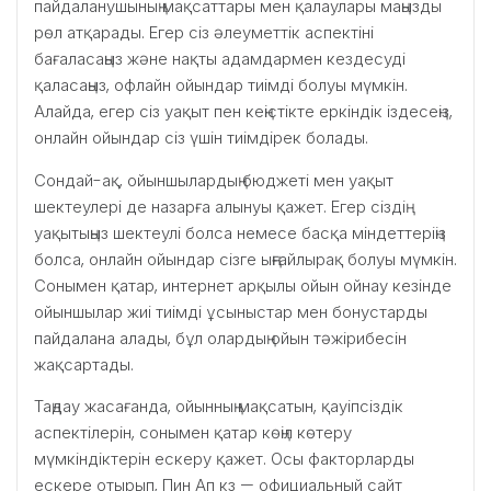
пайдаланушының мақсаттары мен қалаулары маңызды
рөл атқарады. Егер сіз әлеуметтік аспектіні
бағаласаңыз және нақты адамдармен кездесуді
қаласаңыз, офлайн ойындар тиімді болуы мүмкін.
Алайда, егер сіз уақыт пен кеңістікте еркіндік іздесеңіз,
онлайн ойындар сіз үшін тиімдірек болады.
Сондай-ақ, ойыншылардың бюджеті мен уақыт
шектеулері де назарға алынуы қажет. Егер сіздің
уақытыңыз шектеулі болса немесе басқа міндеттеріңіз
болса, онлайн ойындар сізге ыңғайлырақ болуы мүмкін.
Сонымен қатар, интернет арқылы ойын ойнау кезінде
ойыншылар жиі тиімді ұсыныстар мен бонустарды
пайдалана алады, бұл олардың ойын тәжірибесін
жақсартады.
Таңдау жасағанда, ойынның мақсатын, қауіпсіздік
аспектілерін, сонымен қатар көңіл көтеру
мүмкіндіктерін ескеру қажет. Осы факторларды
ескере отырып, Пин Ап кз — официальный сайт