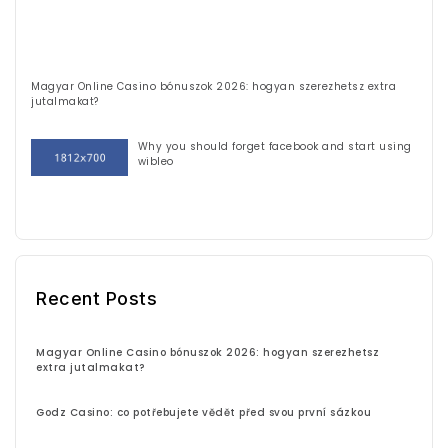
Magyar Online Casino bónuszok 2026: hogyan szerezhetsz extra
jutalmakat?
Why you should forget facebook and start using
wibleo
Recent Posts
Magyar Online Casino bónuszok 2026: hogyan szerezhetsz
extra jutalmakat?
Godz Casino: co potřebujete vědět před svou první sázkou