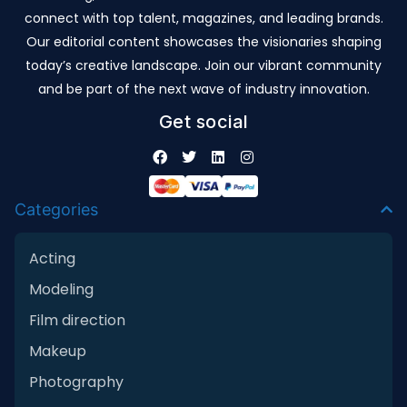
connect with top talent, magazines, and leading brands.
Our editorial content showcases the visionaries shaping
today’s creative landscape. Join our vibrant community
and be part of the next wave of industry innovation.
Get social
Categories
Acting
Modeling
Film direction
Makeup
Photography