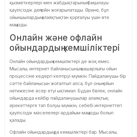
қызметкерлері мен жабдықтарының бақылауы
қауіпсіздік деңгейін жоғарылатады. Әрине, бұл
ойыншылардың алаяқтықтан қорғалуы үшін өте
маңызды.
Онлайн және офлайн
ойындардың кемшіліктері
Онлайн ойындардың кемшіліктері де жоқ емес.
Мысалы, интернет байланысының нашарлығы ойын
процессіне кедергі келтіруі мүмкін. Пайдаланушы бір
сәтте байланысын жоғалтып алса, бұл оның ойын
нәтижесіне әсер етуі ықтимал. Бұдан бөлек, онлайн
ойындарда кейбір пайдаланушылар алаяқтық
әрекеттерге тап болуы мүмкін, себебі интернеттегі
қауіпсіздік мәселелері әрдайым маңызды болып
қалады.
Офлайн ойындардың да кемшіліктері бар. Мысалы,