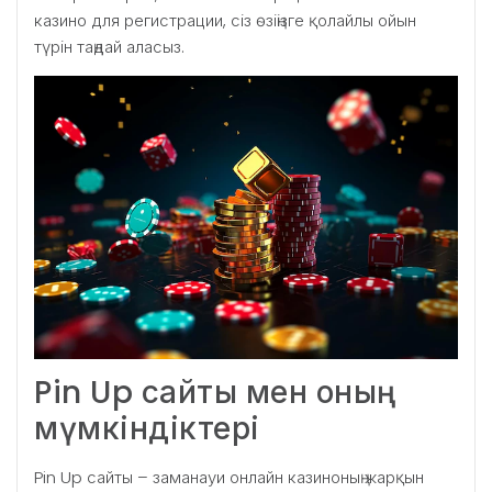
казино для регистрации, сіз өзіңізге қолайлы ойын
түрін таңдай аласыз.
Pin Up сайты мен оның
мүмкіндіктері
Pin Up сайты – заманауи онлайн казиноның жарқын