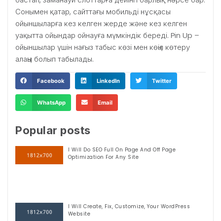
Сонымен қатар, сайттағы мобильді нұсқасы
ойыншыларға кез келген жерде және кез келген
уақытта ойындар ойнауға мүмкіндік береді. Pin Up –
ойыншылар үшін нағыз табыс көзі мен көңіл көтеру
алаңы болып табылады.
Facebook
LinkedIn
Twitter
WhatsApp
Email
Popular posts
I Will Do SEO Full On Page And Off Page
Optimization For Any Site
I Will Create, Fix, Customize, Your WordPress
Website