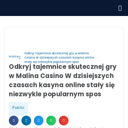
Odkryj tajemnice skutecznej gry w Malina
Home
Casino W dzisiejszych czasach kasyna online
stały się niezwykle popularnym spos
Odkryj tajemnice skutecznej gry
w Malina Casino W dzisiejszych
czasach kasyna online stały się
niezwykle popularnym spos
Public