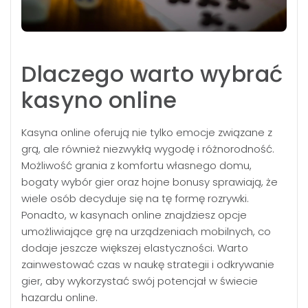
Dlaczego warto wybrać
kasyno online
Kasyna online oferują nie tylko emocje związane z
grą, ale również niezwykłą wygodę i różnorodność.
Możliwość grania z komfortu własnego domu,
bogaty wybór gier oraz hojne bonusy sprawiają, że
wiele osób decyduje się na tę formę rozrywki.
Ponadto, w kasynach online znajdziesz opcje
umożliwiające grę na urządzeniach mobilnych, co
dodaje jeszcze większej elastyczności. Warto
zainwestować czas w naukę strategii i odkrywanie
gier, aby wykorzystać swój potencjał w świecie
hazardu online.