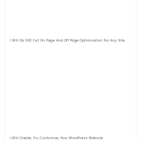
I Will Do SEO Full On Page And Off Page Optimization For Any Site
I Will Create, Fix, Customize, Your WordPress Website