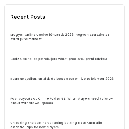
Recent Posts
Magyar Online Casino bónuszok 2026: hogyan szerezhetsz
extra jutalmakat?
Godz Casino: co potřebujete vědět před svou první sázkou
Kaasino spellen: ontdek de beste slots en live tafels voor 2026
Fast payouts at Online Pokies NZ: What players need to know
about withdrawal speeds
Unlocking the best horse racing betting sites Australia:
essential tips for new players