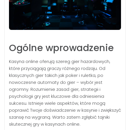
Ogólne wprowadzenie
Kasyna online oferują szereg gier hazardowych,
które przyciągają graczy różnego rodzaju. Od
klasycznych gier takich jak poker i ruletka, po
nowoczesne automaty do gier – wybór jest
ogromny. Rozumienie zasad gier, strategii i
psychologii gry jest kluczowe dla odniesienia
sukcesu. Istnieje wiele aspektów, które mogą
poprawić Twoje doświadczenie w kasynie i zwiększyć
szansę na wygraną. Warto zatem zgłębić tajniki
skutecznej gry w kasynach online.