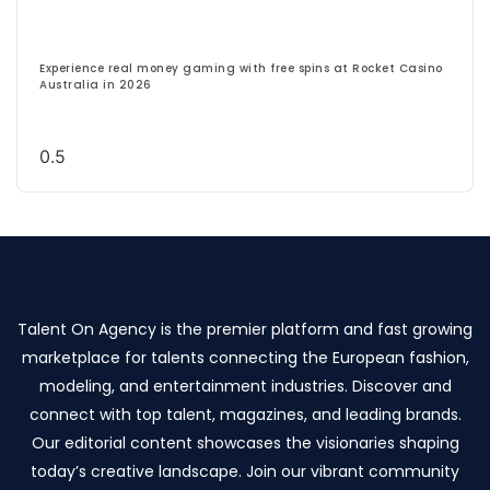
Experience real money gaming with free spins at Rocket Casino
Australia in 2026
Talent On Agency is the premier platform and fast growing
marketplace for talents connecting the European fashion,
modeling, and entertainment industries. Discover and
connect with top talent, magazines, and leading brands.
Our editorial content showcases the visionaries shaping
today’s creative landscape. Join our vibrant community