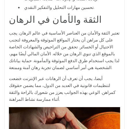
تحسين مهارات التحليل والتفكير النقدي.
الثقة والأمان في الرهان
تعتبر الثقة والأمان من العناصر الأساسية في عالم الرهان. يجب
على كل مراهن أن يختار المواقع الموثوقة والمعروفة لتجنب
الاحتيال أو الخسائر. تحقق من التراخيص والشهادات الخاصة
بالموقع الذي تنوي الرهان من خلاله. الأمان المالي أيضًا مهم،
لذا يجب استخدام طرق الدفع الموثوقة والمأمونة. حماية بياناتك
الشخصية هي أمر أساسي لضمان تجربة رهان آمنة وممتعة.
أيضا، يجب أن تعرف أن الرهانات عبر الإنترنت خضعت
لتنظيمات قانونية في العديد من الدول، مما يضمن حقوقك
كمراهن. الوعي بهذه الجوانب يعزز من شعورك بالراحة والثقة
أثناء ممارسة نشاط المراهنة.