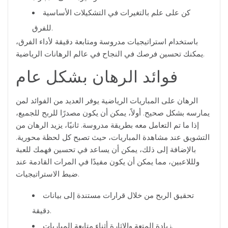
كن على علم بالتغيرات في التشكيلات الأساسية
للفرق.
باستخدام استراتيجيات مدروسة ومتابعة دقيقة لأداء الفرق،
يمكنك تحسين فرصك في النجاح في عالم الرهانات الرياضية.
فوائد الرهان بشكل عام
الرهان على المباريات الرياضية يوفر العديد من الفوائد لمن
يمارسه بشكل صحيح. أولاً، يمكن أن يكون مصدرًا للربح للجميع،
إذا ما تم التعامل معه بطريقة مدروسة. ثانيًا، يزيد الرهان من
التشويق عند مشاهدة المباريات، حيث تصبح كل لحظة محورية.
بالإضافة إلى ذلك، يمكن أن يساعد في تحسين فهمك للعبة
ولللاعبين، مما يمكن أن يكون مفيدًا في المرات القادمة عند
ضبط الاستراتيجيات.
تحقيق الربح من خلال قرارات مستندة إلى بيانات
دقيقة.
زيادة المتعة والإثارة أثناء متابعة المباريات.