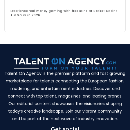
Experience real money gaming with free spins at Rocket Casino
Australia in 2026
Talent On Agency is the premier platform and fast growing
marketplace for talents connecting the European fashion,
modeling, and entertainment industries. Discover and
connect with top talent, magazines, and leading brands.
Our editorial content showcases the visionaries shaping
today’s creative landscape. Join our vibrant community
and be part of the next wave of industry innovation.
Get social