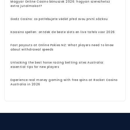
Magyar Online Casino bónuszok 2026: hogyan szerezhetsz
extra jutalmakat?
Godz Casino: co potřebujete vědět před svou první sázkou
Kaasino spellen: ontdek de beste slots en live tafels voor 2026
Fast payouts at Online Pokies NZ: What players need to know
about withdrawal speeds
Unlocking the best horse racing betting sites Australia:
essential tips for new players
Experience real money gaming with free spins at Rocket Casino
Australia in 2026