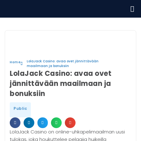
LolaJack Casino: avaa ovet jännittävään
Home
maailmaan ja bonuksiin
LolaJack Casino: avaa ovet
jännittävään maailmaan ja
bonuksiin
Public
LolaJack Casino on online-uhkapelimaailman uusi
tulokas, joka houkuttelee pelaajia huikeilla