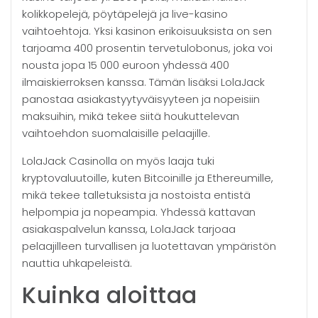
kolikkopelejä, pöytäpelejä ja live-kasino
vaihtoehtoja. Yksi kasinon erikoisuuksista on sen
tarjoama 400 prosentin tervetulobonus, joka voi
nousta jopa 15 000 euroon yhdessä 400
ilmaiskierroksen kanssa. Tämän lisäksi LolaJack
panostaa asiakastyytyväisyyteen ja nopeisiin
maksuihin, mikä tekee siitä houkuttelevan
vaihtoehdon suomalaisille pelaajille.
LolaJack Casinolla on myös laaja tuki
kryptovaluutoille, kuten Bitcoinille ja Ethereumille,
mikä tekee talletuksista ja nostoista entistä
helpompia ja nopeampia. Yhdessä kattavan
asiakaspalvelun kanssa, LolaJack tarjoaa
pelaajilleen turvallisen ja luotettavan ympäristön
nauttia uhkapeleistä.
Kuinka aloittaa