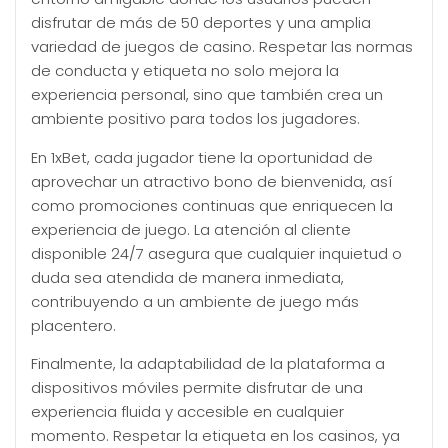
disfrutar de más de 50 deportes y una amplia
variedad de juegos de casino. Respetar las normas
de conducta y etiqueta no solo mejora la
experiencia personal, sino que también crea un
ambiente positivo para todos los jugadores.
En 1xBet, cada jugador tiene la oportunidad de
aprovechar un atractivo bono de bienvenida, así
como promociones continuas que enriquecen la
experiencia de juego. La atención al cliente
disponible 24/7 asegura que cualquier inquietud o
duda sea atendida de manera inmediata,
contribuyendo a un ambiente de juego más
placentero.
Finalmente, la adaptabilidad de la plataforma a
dispositivos móviles permite disfrutar de una
experiencia fluida y accesible en cualquier
momento. Respetar la etiqueta en los casinos, ya