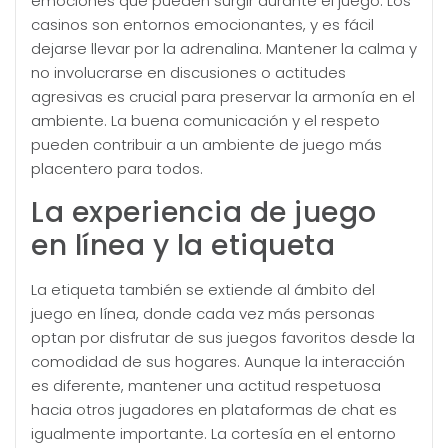
emociones que pueden surgir durante el juego. Los
casinos son entornos emocionantes, y es fácil
dejarse llevar por la adrenalina. Mantener la calma y
no involucrarse en discusiones o actitudes
agresivas es crucial para preservar la armonía en el
ambiente. La buena comunicación y el respeto
pueden contribuir a un ambiente de juego más
placentero para todos.
La experiencia de juego
en línea y la etiqueta
La etiqueta también se extiende al ámbito del
juego en línea, donde cada vez más personas
optan por disfrutar de sus juegos favoritos desde la
comodidad de sus hogares. Aunque la interacción
es diferente, mantener una actitud respetuosa
hacia otros jugadores en plataformas de chat es
igualmente importante. La cortesía en el entorno