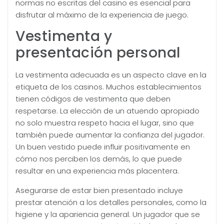
normas no escritas del casino es esencial para
disfrutar al máximo de la experiencia de juego.
Vestimenta y
presentación personal
La vestimenta adecuada es un aspecto clave en la
etiqueta de los casinos. Muchos establecimientos
tienen códigos de vestimenta que deben
respetarse. La elección de un atuendo apropiado
no solo muestra respeto hacia el lugar, sino que
también puede aumentar la confianza del jugador.
Un buen vestido puede influir positivamente en
cómo nos perciben los demás, lo que puede
resultar en una experiencia más placentera.
Asegurarse de estar bien presentado incluye
prestar atención a los detalles personales, como la
higiene y la apariencia general. Un jugador que se