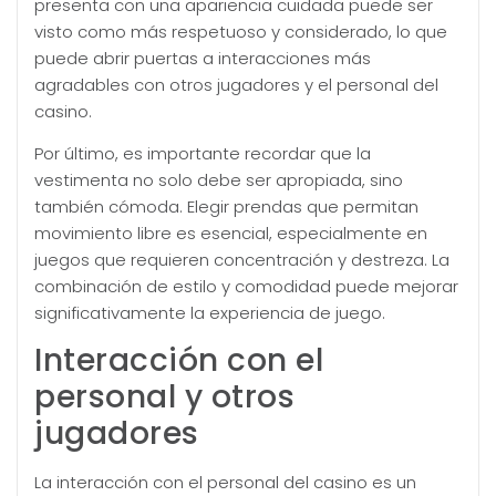
presenta con una apariencia cuidada puede ser
visto como más respetuoso y considerado, lo que
puede abrir puertas a interacciones más
agradables con otros jugadores y el personal del
casino.
Por último, es importante recordar que la
vestimenta no solo debe ser apropiada, sino
también cómoda. Elegir prendas que permitan
movimiento libre es esencial, especialmente en
juegos que requieren concentración y destreza. La
combinación de estilo y comodidad puede mejorar
significativamente la experiencia de juego.
Interacción con el
personal y otros
jugadores
La interacción con el personal del casino es un