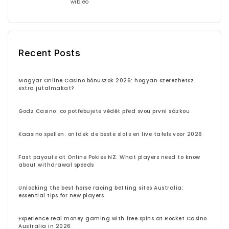
wibleo
Recent Posts
Magyar Online Casino bónuszok 2026: hogyan szerezhetsz
extra jutalmakat?
Godz Casino: co potřebujete vědět před svou první sázkou
Kaasino spellen: ontdek de beste slots en live tafels voor 2026
Fast payouts at Online Pokies NZ: What players need to know
about withdrawal speeds
Unlocking the best horse racing betting sites Australia:
essential tips for new players
Experience real money gaming with free spins at Rocket Casino
Australia in 2026