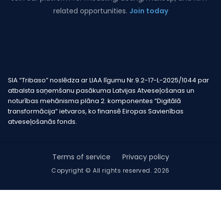
related opportunities.
Join today
SIA “Tribaso” noslēdza ar LIAA līgumu Nr.9.2-17-L-2025/1044 par
atbalsta saņemšanu pasākuma Latvijas Atveseļošanas un
noturības mehānisma plāna 2. komponentes “Digitālā
transformācija” ietvaros, ko finansē Eiropas Savienības
atveseļošanās fonds.
Terms of service
Privacy policy
Copyright © All rights reserved. 2026