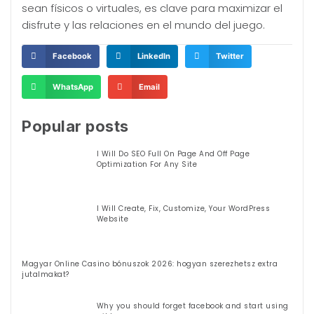
sean físicos o virtuales, es clave para maximizar el
disfrute y las relaciones en el mundo del juego.
Facebook
LinkedIn
Twitter
WhatsApp
Email
Popular posts
I Will Do SEO Full On Page And Off Page
Optimization For Any Site
I Will Create, Fix, Customize, Your WordPress
Website
Magyar Online Casino bónuszok 2026: hogyan szerezhetsz extra
jutalmakat?
Why you should forget facebook and start using