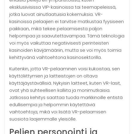
eksklusiivisissa VIP-kasinoissa tai teemapeleissä,
jotka luovat ainutlaatuisia kokemuksia. VR-
kasinoissa pelaajien ei tarvitse matkustaa fyysiseen
paikkaan, mikä tekee pelaamisesta paljon
helpompaa ja saavutettavampaa. Tämä teknologia
voi myös vaikuttaa negatiivisesti perinteisten
kasinoiden kävijämääriin, mutta se voi myös toimia
kehittyvänä vaihtoehtona kasinosektorilla.
Kuitenkin, jotta VR-pelaaminen voisi kukoistaa, sen
käyttöliittymien ja laitteistojen on oltava
käyttäjäystävällisiä. Nykyisin laitteet, kuten VR-lasit,
ovat yhä suhteellisen kalliita ja monimutkaisia.
Jatkossa kehitys saattaa tuoda markkinoille entistä
edullisempia ja helpommin käytettäviä
vaihtoehtoja, mikä voi lisätä VR-pelaamisen
suosiota laajemmalle yleisölle.
Pelien personointi ja