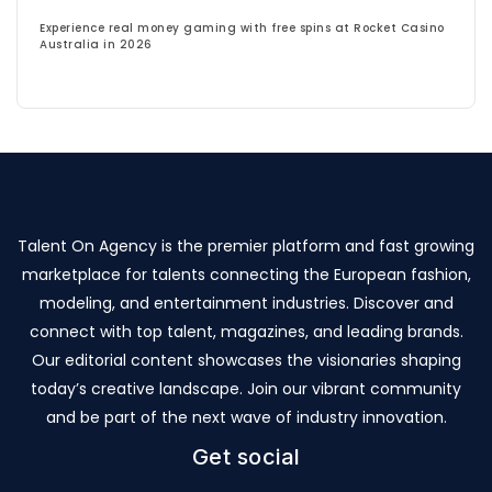
Experience real money gaming with free spins at Rocket Casino
Australia in 2026
Talent On Agency is the premier platform and fast growing
marketplace for talents connecting the European fashion,
modeling, and entertainment industries. Discover and
connect with top talent, magazines, and leading brands.
Our editorial content showcases the visionaries shaping
today’s creative landscape. Join our vibrant community
and be part of the next wave of industry innovation.
Get social