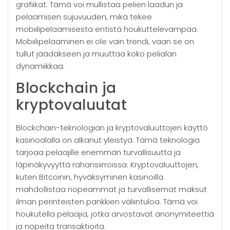
grafiikat. Tämä voi mullistaa pelien laadun ja
pelaamisen sujuvuuden, mikä tekee
mobiilipelaamisesta entistä houkuttelevampaa.
Mobiilipelaaminen ei ole vain trendi, vaan se on
tullut jäädäkseen ja muuttaa koko pelialan
dynamiikkaa.
Blockchain ja
kryptovaluutat
Blockchain-teknologian ja kryptovaluuttojen käyttö
kasinoalalla on alkanut yleistyä. Tämä teknologia
tarjoaa pelaajille enemmän turvallisuutta ja
läpinäkyvyyttä rahansiirroissa. Kryptovaluuttojen,
kuten Bitcoinin, hyväksyminen kasinoilla
mahdollistaa nopeammat ja turvallisemat maksut
ilman perinteisten pankkien väliintuloa. Tämä voi
houkutella pelaajia, jotka arvostavat anonymiteettiä
ja nopeita transaktioita.