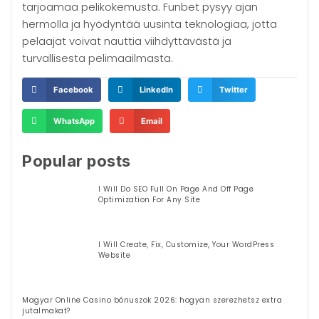
tarjoamaa pelikokemusta. Funbet pysyy ajan
hermolla ja hyödyntää uusinta teknologiaa, jotta
pelaajat voivat nauttia viihdyttävästä ja
turvallisesta pelimaailmasta.
Facebook
LinkedIn
Twitter
WhatsApp
Email
Popular posts
I Will Do SEO Full On Page And Off Page
Optimization For Any Site
I Will Create, Fix, Customize, Your WordPress
Website
Magyar Online Casino bónuszok 2026: hogyan szerezhetsz extra
jutalmakat?