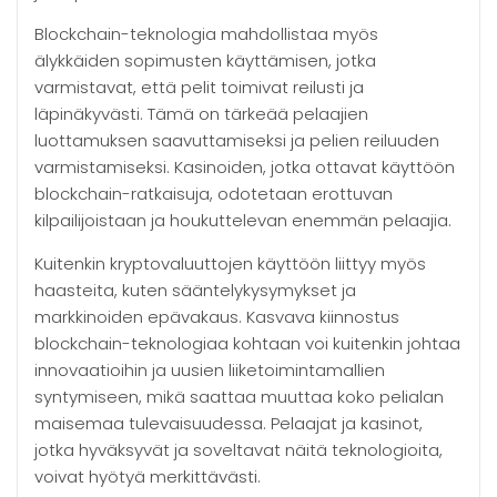
Blockchain-teknologia mahdollistaa myös
älykkäiden sopimusten käyttämisen, jotka
varmistavat, että pelit toimivat reilusti ja
läpinäkyvästi. Tämä on tärkeää pelaajien
luottamuksen saavuttamiseksi ja pelien reiluuden
varmistamiseksi. Kasinoiden, jotka ottavat käyttöön
blockchain-ratkaisuja, odotetaan erottuvan
kilpailijoistaan ja houkuttelevan enemmän pelaajia.
Kuitenkin kryptovaluuttojen käyttöön liittyy myös
haasteita, kuten sääntelykysymykset ja
markkinoiden epävakaus. Kasvava kiinnostus
blockchain-teknologiaa kohtaan voi kuitenkin johtaa
innovaatioihin ja uusien liiketoimintamallien
syntymiseen, mikä saattaa muuttaa koko pelialan
maisemaa tulevaisuudessa. Pelaajat ja kasinot,
jotka hyväksyvät ja soveltavat näitä teknologioita,
voivat hyötyä merkittävästi.