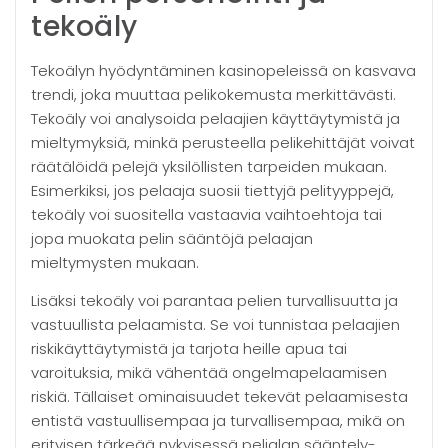
tekoäly
Tekoälyn hyödyntäminen kasinopeleissä on kasvava
trendi, joka muuttaa pelikokemusta merkittävästi.
Tekoäly voi analysoida pelaajien käyttäytymistä ja
mieltymyksiä, minkä perusteella pelikehittäjät voivat
räätälöidä pelejä yksilöllisten tarpeiden mukaan.
Esimerkiksi, jos pelaaja suosii tiettyjä pelityyppejä,
tekoäly voi suositella vastaavia vaihtoehtoja tai
jopa muokata pelin sääntöjä pelaajan
mieltymysten mukaan.
Lisäksi tekoäly voi parantaa pelien turvallisuutta ja
vastuullista pelaamista. Se voi tunnistaa pelaajien
riskikäyttäytymistä ja tarjota heille apua tai
varoituksia, mikä vähentää ongelmapelaamisen
riskiä. Tällaiset ominaisuudet tekevät pelaamisesta
entistä vastuullisempaa ja turvallisempaa, mikä on
erityisen tärkeää nykyisessä pelialan sääntely-