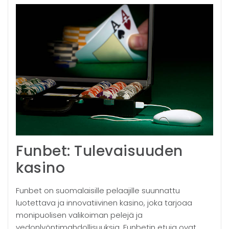
Funbet: Tulevaisuuden
kasino
Funbet on suomalaisille pelaajille suunnattu
luotettava ja innovatiivinen kasino, joka tarjoaa
monipuolisen valikoiman pelejä ja
vedonlyöntimahdollisuuksia. Funbetin etuja ovat