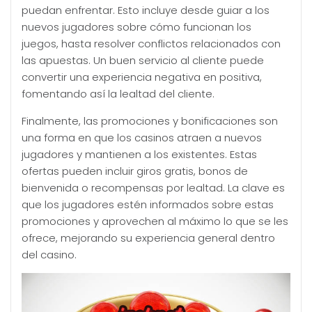
puedan enfrentar. Esto incluye desde guiar a los
nuevos jugadores sobre cómo funcionan los
juegos, hasta resolver conflictos relacionados con
las apuestas. Un buen servicio al cliente puede
convertir una experiencia negativa en positiva,
fomentando así la lealtad del cliente.
Finalmente, las promociones y bonificaciones son
una forma en que los casinos atraen a nuevos
jugadores y mantienen a los existentes. Estas
ofertas pueden incluir giros gratis, bonos de
bienvenida o recompensas por lealtad. La clave es
que los jugadores estén informados sobre estas
promociones y aprovechen al máximo lo que se les
ofrece, mejorando su experiencia general dentro
del casino.