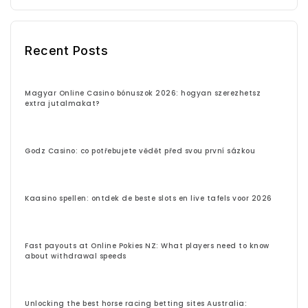
Recent Posts
Magyar Online Casino bónuszok 2026: hogyan szerezhetsz
extra jutalmakat?
Godz Casino: co potřebujete vědět před svou první sázkou
Kaasino spellen: ontdek de beste slots en live tafels voor 2026
Fast payouts at Online Pokies NZ: What players need to know
about withdrawal speeds
Unlocking the best horse racing betting sites Australia: