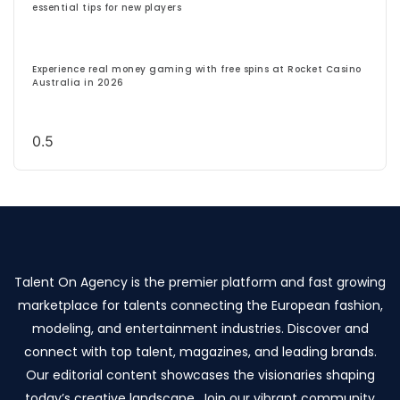
essential tips for new players
Experience real money gaming with free spins at Rocket Casino
Australia in 2026
Talent On Agency is the premier platform and fast growing
marketplace for talents connecting the European fashion,
modeling, and entertainment industries. Discover and
connect with top talent, magazines, and leading brands.
Our editorial content showcases the visionaries shaping
today’s creative landscape. Join our vibrant community