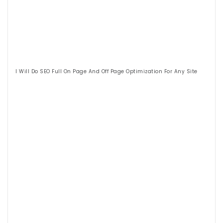
I Will Do SEO Full On Page And Off Page Optimization For Any Site