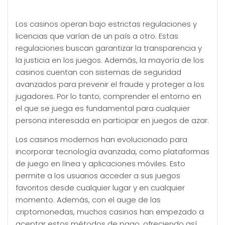
Los casinos operan bajo estrictas regulaciones y
licencias que varían de un país a otro. Estas
regulaciones buscan garantizar la transparencia y
la justicia en los juegos. Además, la mayoría de los
casinos cuentan con sistemas de seguridad
avanzados para prevenir el fraude y proteger a los
jugadores. Por lo tanto, comprender el entorno en
el que se juega es fundamental para cualquier
persona interesada en participar en juegos de azar.
Los casinos modernos han evolucionado para
incorporar tecnología avanzada, como plataformas
de juego en línea y aplicaciones móviles. Esto
permite a los usuarios acceder a sus juegos
favoritos desde cualquier lugar y en cualquier
momento. Además, con el auge de las
criptomonedas, muchos casinos han empezado a
aceptar estos métodos de pago, ofreciendo así