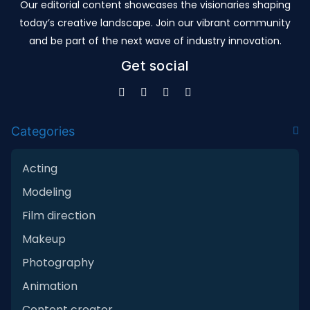
Our editorial content showcases the visionaries shaping
today’s creative landscape. Join our vibrant community
and be part of the next wave of industry innovation.
Get social
Categories
Acting
Modeling
Film direction
Makeup
Photography
Animation
Content creator