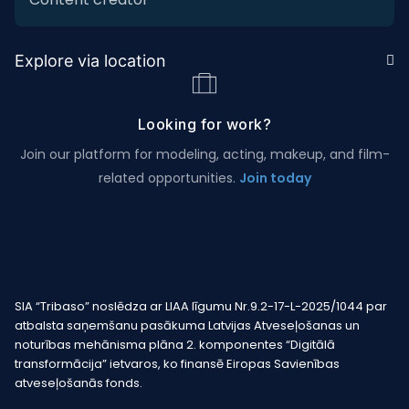
Explore via location
Looking for work?
Join our platform for modeling, acting, makeup, and film-
related opportunities.
Join today
SIA “Tribaso” noslēdza ar LIAA līgumu Nr.9.2-17-L-2025/1044 par
atbalsta saņemšanu pasākuma Latvijas Atveseļošanas un
noturības mehānisma plāna 2. komponentes “Digitālā
transformācija” ietvaros, ko finansē Eiropas Savienības
atveseļošanās fonds.