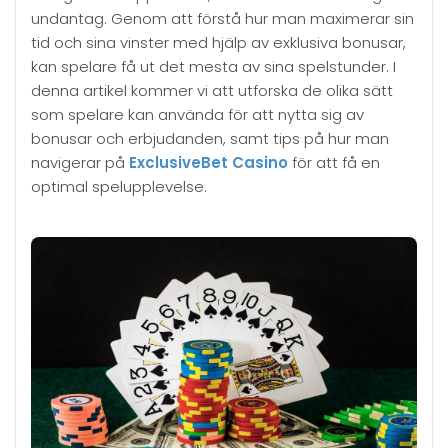
undantag. Genom att förstå hur man maximerar sin
tid och sina vinster med hjälp av exklusiva bonusar,
kan spelare få ut det mesta av sina spelstunder. I
denna artikel kommer vi att utforska de olika sätt
som spelare kan använda för att nytta sig av
bonusar och erbjudanden, samt tips på hur man
navigerar på
ExclusiveBet Casino
för att få en
optimal spelupplevelse.