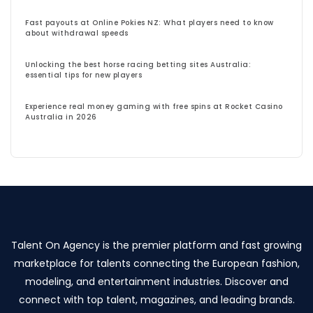
Fast payouts at Online Pokies NZ: What players need to know
about withdrawal speeds
Unlocking the best horse racing betting sites Australia:
essential tips for new players
Experience real money gaming with free spins at Rocket Casino
Australia in 2026
Talent On Agency is the premier platform and fast growing
marketplace for talents connecting the European fashion,
modeling, and entertainment industries. Discover and
connect with top talent, magazines, and leading brands.