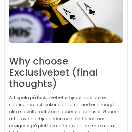
Why choose
Exclusivebet (final
thoughts)
Att spela på Exclusivebet erbjuder spelare en
spännande och säker plattform med en mängd
olika spelalternativ och generösa bonusar. Genom
att utnyttja erbjudanden och förstå hur man
navigerar på plattformen kan spelare maximera