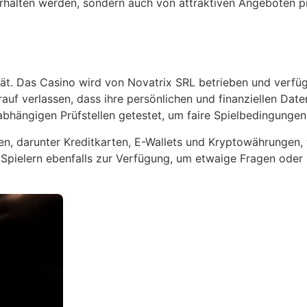
terhalten werden, sondern auch von attraktiven Angeboten p
ität. Das Casino wird von Novatrix SRL betrieben und verfü
arauf verlassen, dass ihre persönlichen und finanziellen D
abhängigen Prüfstellen getestet, um faire Spielbedingungen
n, darunter Kreditkarten, E-Wallets und Kryptowährungen, 
pielern ebenfalls zur Verfügung, um etwaige Fragen oder P