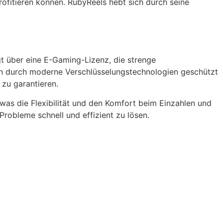
rofitieren können. RubyReels hebt sich durch seine
gt über eine E-Gaming-Lizenz, die strenge
aten durch moderne Verschlüsselungstechnologien geschützt
 zu garantieren.
was die Flexibilität und den Komfort beim Einzahlen und
robleme schnell und effizient zu lösen.