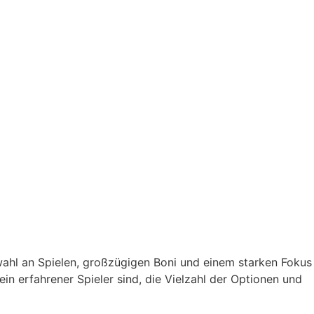
wahl an Spielen, großzügigen Boni und einem starken Fokus
 ein erfahrener Spieler sind, die Vielzahl der Optionen und