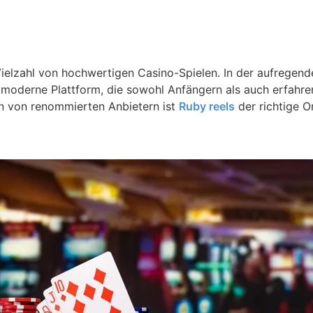
Vielzahl von hochwertigen Casino-Spielen. In der aufregend
 moderne Plattform, die sowohl Anfängern als auch erfahren
n von renommierten Anbietern ist
Ruby reels
der richtige O