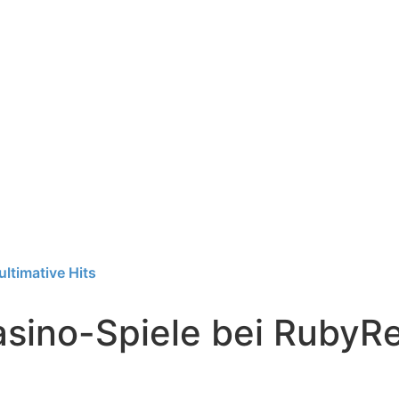
ltimative Hits
sino-Spiele bei RubyRe