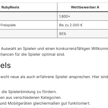
RubyReels
Wettbewerber A
1.800+
Freispiele
Bis zu 2.000 €
95%
e Auswahl an Spielen und einen konkurrenzfähigen Willkomm
ancen für die Spieler optimal sind.
els
sowohl neue als auch erfahrene Spieler ansprechen. Hier si
ie Spielerbindung zu fördern.
en aus verschiedenen Kategorien.
 und Mobilgeräten gleichermaßen gut funktioniert.