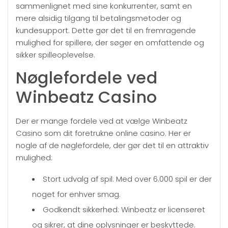
sammenlignet med sine konkurrenter, samt en
mere alsidig tilgang til betalingsmetoder og
kundesupport. Dette gør det til en fremragende
mulighed for spillere, der søger en omfattende og
sikker spilleoplevelse.
Nøglefordele ved
Winbeatz Casino
Der er mange fordele ved at vælge Winbeatz
Casino som dit foretrukne online casino. Her er
nogle af de nøglefordele, der gør det til en attraktiv
mulighed:
Stort udvalg af spil: Med over 6.000 spil er der
noget for enhver smag.
Godkendt sikkerhed: Winbeatz er licenseret
og sikrer, at dine oplysninger er beskyttede.