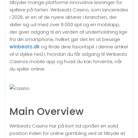
tilbyder mange platforme innovative løsninger for
spillere på farten. Winbeatz Casino, som lanceredes
i 2026, er en af de nyere aktører i branchen, der
skiller sig ud med over 6.000 spil og en mobilapp,
der giver adgang til en verden af underholdning lige
fra din smartphone, hvilket gør det let at besøge
winbeatz.dk
og finde dine favoritspil. I denne artikel
vil vi dykke ned i, hvordan du får adgang til Winbeatz
Casinos mobile app og hvad du kan forvente, når
du spiller online.
Main Overview
Winbeatz Casino har på kort tid opnået en solid
position inden for online gambling ved at tilbyde et