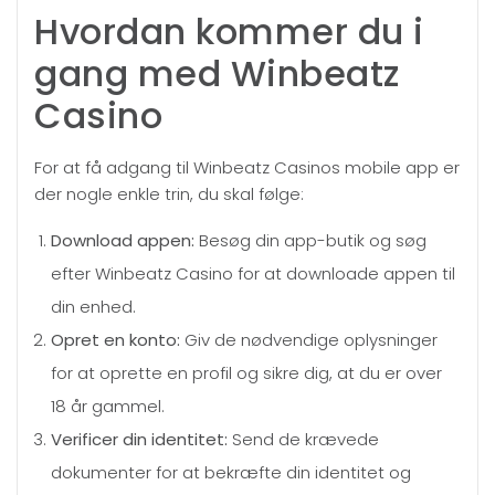
Hvordan kommer du i
gang med Winbeatz
Casino
For at få adgang til Winbeatz Casinos mobile app er
der nogle enkle trin, du skal følge:
Download appen:
Besøg din app-butik og søg
efter Winbeatz Casino for at downloade appen til
din enhed.
Opret en konto:
Giv de nødvendige oplysninger
for at oprette en profil og sikre dig, at du er over
18 år gammel.
Verificer din identitet:
Send de krævede
dokumenter for at bekræfte din identitet og