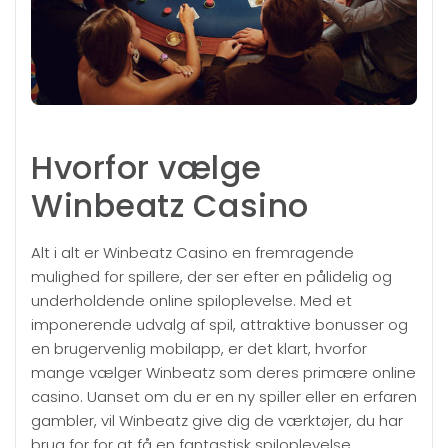
Hvorfor vælge
Winbeatz Casino
Alt i alt er Winbeatz Casino en fremragende
mulighed for spillere, der ser efter en pålidelig og
underholdende online spiloplevelse. Med et
imponerende udvalg af spil, attraktive bonusser og
en brugervenlig mobilapp, er det klart, hvorfor
mange vælger Winbeatz som deres primære online
casino. Uanset om du er en ny spiller eller en erfaren
gambler, vil Winbeatz give dig de værktøjer, du har
brug for for at få en fantastisk spiloplevelse.