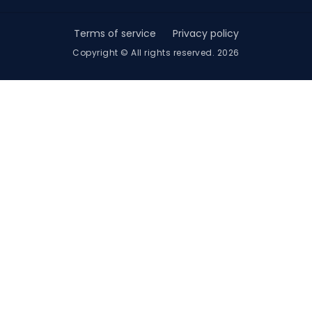
Terms of service
Privacy policy
Copyright © All rights reserved. 2026