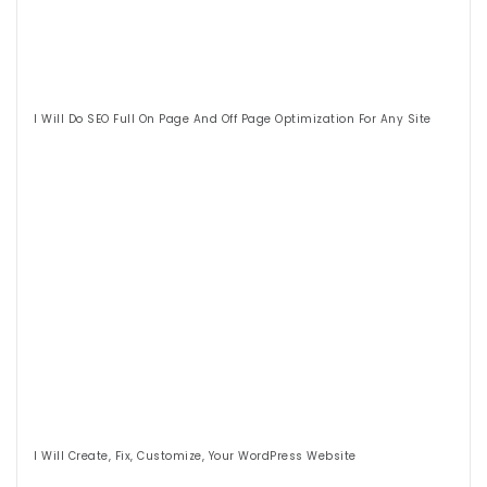
I Will Do SEO Full On Page And Off Page Optimization For Any Site
I Will Create, Fix, Customize, Your WordPress Website