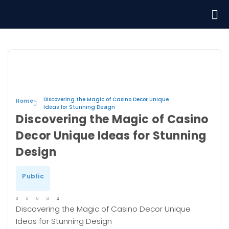
Discovering the Magic of Casino Decor Unique
Home
Ideas for Stunning Design
Discovering the Magic of Casino
Decor Unique Ideas for Stunning
Design
Public
Discovering the Magic of Casino Decor Unique
Ideas for Stunning Design