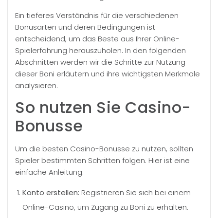
Ein tieferes Verständnis für die verschiedenen
Bonusarten und deren Bedingungen ist
entscheidend, um das Beste aus Ihrer Online-
Spielerfahrung herauszuholen. In den folgenden
Abschnitten werden wir die Schritte zur Nutzung
dieser Boni erläutern und ihre wichtigsten Merkmale
analysieren.
So nutzen Sie Casino-
Bonusse
Um die besten Casino-Bonusse zu nutzen, sollten
Spieler bestimmten Schritten folgen. Hier ist eine
einfache Anleitung:
Konto erstellen:
Registrieren Sie sich bei einem
Online-Casino, um Zugang zu Boni zu erhalten.