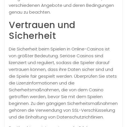
verschiedenen Angebote und deren Bedingungen
genau zu beachten.
Vertrauen und
Sicherheit
Die Sicherheit beim Spielen in Online-Casinos ist
von größter Bedeutung. Seriöse Casinos sind
lizenziert und reguliert, sodass die Spieler darauf
vertrauen können, dass ihre Daten sicher sind und
die Spiele fair gespielt werden. Überprüfen Sie stets
die Lizenzinformationen und die
Sicherheitsmaßnahmen, die von dem Casino
getroffen werden, bevor Sie mit dem Spielen
beginnen. Zu den gängigen Sicherheitsmaßnahmen
gehören die Verwendung von SSL-Verschlüsselung
und die Einhaltung von Datenschutzrichtlinien.