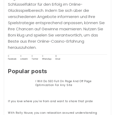
Schlüsselfaktor für den Erfolg im Online-
Glücksspielbereich. Indem Sie sich über die
verschiedenen Angebote informieren und Ihre
Spielstrategie entsprechend anpassen, können Sie
Ihre Chancen auf Gewinne maximieren. Nutzen Sie
Boni klug und spielen Sie verantwortlich, um das
Beste aus Ihrer Online-Casino-Erfahrung
herauszuholen.
Facebook
LinkedIn
Twitter
WhatsApp
Email
Popular posts
I Will Do SEO Full On Page And Off Page
Optimization For Any Site
If you love where you’re from and want to share that pride
With Rally House, you can relaxation assured understanding