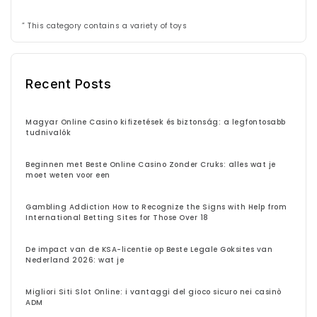
” This category contains a variety of toys
Recent Posts
Magyar Online Casino kifizetések és biztonság: a legfontosabb
tudnivalók
Beginnen met Beste Online Casino Zonder Cruks: alles wat je
moet weten voor een
Gambling Addiction How to Recognize the Signs with Help from
International Betting Sites for Those Over 18
De impact van de KSA-licentie op Beste Legale Goksites van
Nederland 2026: wat je
Migliori Siti Slot Online: i vantaggi del gioco sicuro nei casinò
ADM