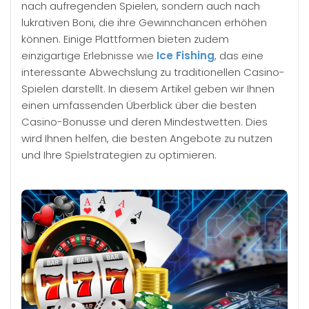
nach aufregenden Spielen, sondern auch nach
lukrativen Boni, die ihre Gewinnchancen erhöhen
können. Einige Plattformen bieten zudem
einzigartige Erlebnisse wie
Ice Fishing
, das eine
interessante Abwechslung zu traditionellen Casino-
Spielen darstellt. In diesem Artikel geben wir Ihnen
einen umfassenden Überblick über die besten
Casino-Bonusse und deren Mindestwetten. Dies
wird Ihnen helfen, die besten Angebote zu nutzen
und Ihre Spielstrategien zu optimieren.