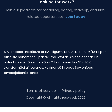
Looking for work?
Join our platform for modeling, acting, makeup, and film-
related opportunities.
Join today
SIA “Tribaso” noslēdza ar LIAA līgumu Nr.9.2-17-L-2025/1044 par
atbalsta saņemšanu pasākuma Latvijas Atveseļošanas un
noturības mehānisma plāna 2. komponentes “Digitālā
transformācija” ietvaros, ko finansē Eiropas Savienības
atveseļošanās fonds.
Terms of service
Privacy policy
Copyright © All rights reserved. 2026