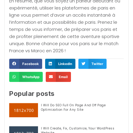
En résumé, que vous soyez un parieur débutant ou
expérimenté, utiliser les plateformes de paris en
ligne vous permet d’avoir un accès instantané à
l’information et aux possibilités de paris. Prenez le
temps de vous informer, de préparer vos paris et
de profiter pleinement de cette aventure sportive
unique. Bonne chance pour vos paris sur le match
France vs Maroc en 2026 !
Facebook
LinkedIn
Twitter
WhatsApp
Email
Popular posts
I Will Do SEO Full On Page And Off Page
Optimization For Any Site
I Will Create, Fix, Customize, Your WordPress
Website