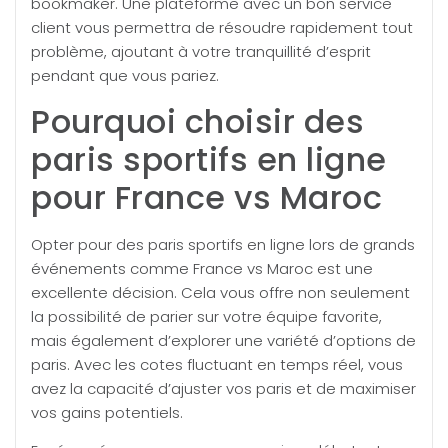
bookmaker. Une plateforme avec un bon service
client vous permettra de résoudre rapidement tout
problème, ajoutant à votre tranquillité d’esprit
pendant que vous pariez.
Pourquoi choisir des
paris sportifs en ligne
pour France vs Maroc
Opter pour des paris sportifs en ligne lors de grands
événements comme France vs Maroc est une
excellente décision. Cela vous offre non seulement
la possibilité de parier sur votre équipe favorite,
mais également d’explorer une variété d’options de
paris. Avec les cotes fluctuant en temps réel, vous
avez la capacité d’ajuster vos paris et de maximiser
vos gains potentiels.