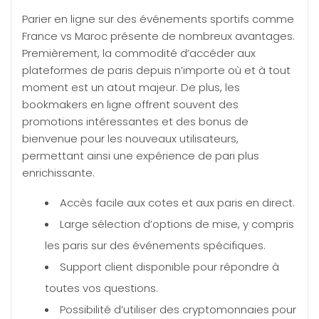
Parier en ligne sur des événements sportifs comme
France vs Maroc présente de nombreux avantages.
Premièrement, la commodité d’accéder aux
plateformes de paris depuis n’importe où et à tout
moment est un atout majeur. De plus, les
bookmakers en ligne offrent souvent des
promotions intéressantes et des bonus de
bienvenue pour les nouveaux utilisateurs,
permettant ainsi une expérience de pari plus
enrichissante.
Accès facile aux cotes et aux paris en direct.
Large sélection d’options de mise, y compris
les paris sur des événements spécifiques.
Support client disponible pour répondre à
toutes vos questions.
Possibilité d’utiliser des cryptomonnaies pour