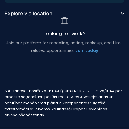
Explore via location
Looking for work?
Join our platform for modeling, acting, makeup, and film-
related opportunities.
Join today
SIA “Tribaso” noslēdza ar LIAA līgumu Nr.9.2-17-L-2025/1044 par
atbalsta saņemšanu pasākuma Latvijas Atveseļošanas un
noturības mehānisma plāna 2. komponentes “Digitālā
transformācija” ietvaros, ko finansē Eiropas Savienības
atveseļošanās fonds.