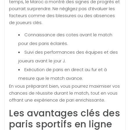
temps, le Maroc a montré des signes de progrès et
pourrait surprendre. Ne négligez pas d’évaluer les
facteurs comme des blessures ou des absences
de joueurs clés.
Connaissance des cotes avant le match
pour des paris éclairés.
Suivi des performances des équipes et des
joueurs avant le jour J.
Exécution de paris en direct au fur et à
mesure que le match avance.
En vous préparant bien, vous pourrez maximiser vos
chances de réussite durant le match, tout en vous
offrant une expérience de pari enrichissante.
Les avantages clés des
paris sportifs en ligne