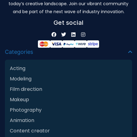
today’s creative landscape. Join our vibrant community
and be part of the next wave of industry innovation.
Get social
Categories
Acting
Modeling
Film direction
Makeup
Photography
Animation
Content creator