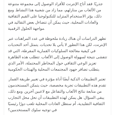
جذريًا. فقد أتاح الإنترنت للأفراد الوصول إلى مجموعة متنوعة
من الألعاب من منازلهم، مما زاد من شعبية هذا النشاط. ومع
ذلك، يؤثر الاستخدام المتزايد للتكنولوجيا على القيم الثقافية
والعادات المحلية، حيث يمكن أن تتضاءل بعض التقاليد في
مواجهة الحلول الرقمية.
تظهر الدراسات أن هناك زيادة ملحوظة في عدد المراهنات عبر
الإنترنت، لكن هذا التطور لا يأتي بلا تحديات. يتمثل أحد التحديات
في كيفية معالجة السلوكيات القمارية المفرطة، التي قد
تتفشى نتيجة لسهولة الوصول إلى الألعاب. تتطلب هذه الظاهرة
تعزيز الوعي الثقافي حول المخاطر المحتملة، الأمر الذي
يتطلب تضافر جهود المجتمعات المحلية والهيئات الحكومية.
تعتبر التطبيقات الذكية أيضًا أداة مؤثرة في تغيير طريقة القمار.
تقدم هذه التطبيقات تجربة مخصصة، حيث يتمكن المستخدمون
من متابعة نتائج الألعاب والتفاعل مع لاعبين آخرين. ومع ذلك،
يبقى السؤال: هل يمكن لهذه التطبيقات أن تحل محل التجارب
الثقافية التقليدية، أم ستظل العادات المحلية تلعب دورًا رئيسيًا
في توجيه سلوك المستخدمين؟