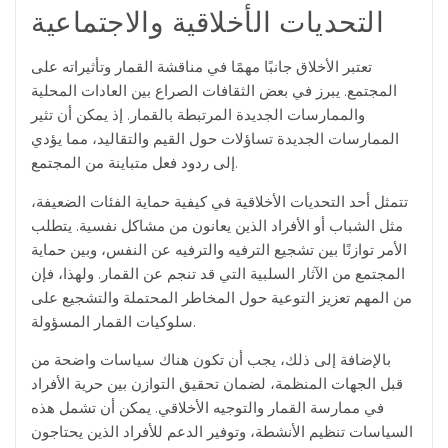
التحديات الأخلاقية والاجتماعية
تعتبر الأخلاق جانبًا مهمًا في مناقشة القمار وتأثيراته على
المجتمع. يبرز في بعض الثقافات الصراع بين العادات المحلية
والممارسات الجديدة المرتبطة بالقمار. إذ يمكن أن تثير
الممارسات الجديدة تساؤلات حول القيم والتقاليد، مما يؤدي
إلى ردود فعل متباينة من المجتمع.
تتمثل أحد التحديات الأخلاقية في كيفية حماية الفئات الضعيفة،
مثل الشباب أو الأفراد الذين يعانون من مشاكل نفسية. يتطلب
الأمر توازنًا بين تشجيع الترفيه والترفيه عن النفس، وبين حماية
المجتمع من الآثار السلبية التي قد تنجم عن القمار. ولهذا، فإن
من المهم تعزيز التوعية حول المخاطر المحتملة والتشجيع على
سلوكيات القمار المسؤولة.
بالإضافة إلى ذلك، يجب أن تكون هناك سياسات واضحة من
قبل الجهات المنظمة، لضمان تحقيق التوازن بين حرية الأفراد
في ممارسة القمار والتوجيه الأخلاقي. يمكن أن تشمل هذه
السياسات تنظيم الأنشطة، وتوفير الدعم للأفراد الذين يحتاجون