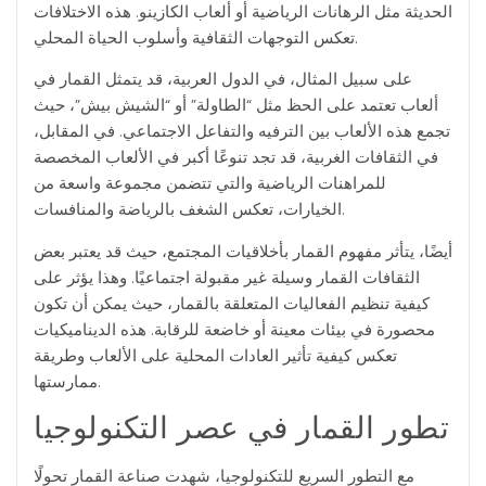
الحديثة مثل الرهانات الرياضية أو ألعاب الكازينو. هذه الاختلافات
تعكس التوجهات الثقافية وأسلوب الحياة المحلي.
على سبيل المثال، في الدول العربية، قد يتمثل القمار في
ألعاب تعتمد على الحظ مثل “الطاولة” أو “الشيش بيش”، حيث
تجمع هذه الألعاب بين الترفيه والتفاعل الاجتماعي. في المقابل،
في الثقافات الغربية، قد تجد تنوعًا أكبر في الألعاب المخصصة
للمراهنات الرياضية والتي تتضمن مجموعة واسعة من
الخيارات، تعكس الشغف بالرياضة والمنافسات.
أيضًا، يتأثر مفهوم القمار بأخلاقيات المجتمع، حيث قد يعتبر بعض
الثقافات القمار وسيلة غير مقبولة اجتماعيًا. وهذا يؤثر على
كيفية تنظيم الفعاليات المتعلقة بالقمار، حيث يمكن أن تكون
محصورة في بيئات معينة أو خاضعة للرقابة. هذه الديناميكيات
تعكس كيفية تأثير العادات المحلية على الألعاب وطريقة
ممارستها.
تطور القمار في عصر التكنولوجيا
مع التطور السريع للتكنولوجيا، شهدت صناعة القمار تحولًا