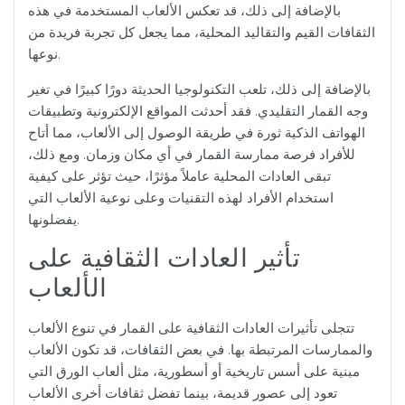
بالإضافة إلى ذلك، قد تعكس الألعاب المستخدمة في هذه
الثقافات القيم والتقاليد المحلية، مما يجعل كل تجربة فريدة من
نوعها.
بالإضافة إلى ذلك، تلعب التكنولوجيا الحديثة دورًا كبيرًا في تغير
وجه القمار التقليدي. فقد أحدثت المواقع الإلكترونية وتطبيقات
الهواتف الذكية ثورة في طريقة الوصول إلى الألعاب، مما أتاح
للأفراد فرصة ممارسة القمار في أي مكان وزمان. ومع ذلك،
تبقى العادات المحلية عاملاً مؤثرًا، حيث تؤثر على كيفية
استخدام الأفراد لهذه التقنيات وعلى نوعية الألعاب التي
يفضلونها.
تأثير العادات الثقافية على
الألعاب
تتجلى تأثيرات العادات الثقافية على القمار في تنوع الألعاب
والممارسات المرتبطة بها. في بعض الثقافات، قد تكون الألعاب
مبنية على أسس تاريخية أو أسطورية، مثل ألعاب الورق التي
تعود إلى عصور قديمة، بينما تفضل ثقافات أخرى الألعاب