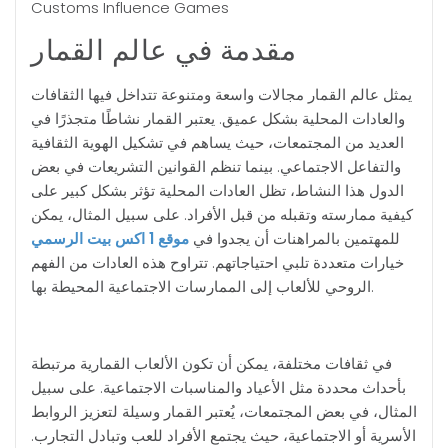
Customs Influence Games
مقدمة في عالم القمار
يمثل عالم القمار مجالات واسعة ومتنوعة تتداخل فيها الثقافات
والعادات المحلية بشكل عميق. يعتبر القمار نشاطًا متجذرًا في
العديد من المجتمعات، حيث يساهم في تشكيل الهوية الثقافية
والتفاعل الاجتماعي. بينما تنظم القوانين التشريعات في بعض
الدول هذا النشاط، تظل العادات المحلية تؤثر بشكل كبير على
كيفية ممارسته وتقبله من قبل الأفراد. على سبيل المثال، يمكن
للمهتمين بالمراهنات أن يجدوا في
موقع 1 اكس بيت الرسمي
خيارات متعددة تلبي احتياجاتهم. تتراوح هذه العادات من الفهم
الروحي للألعاب إلى الممارسات الاجتماعية المحيطة بها.
في ثقافات مختلفة، يمكن أن تكون الألعاب القمارية مرتبطة
بأحداث محددة مثل الأعياد والمناسبات الاجتماعية. على سبيل
المثال، في بعض المجتمعات، يُعتبر القمار وسيلة لتعزيز الروابط
الأسرية أو الاجتماعية، حيث يجتمع الأفراد للعب وتبادل التجارب.