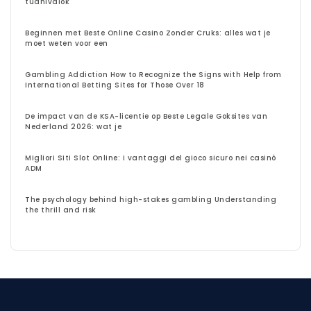
tudnivalók
Beginnen met Beste Online Casino Zonder Cruks: alles wat je
moet weten voor een
Gambling Addiction How to Recognize the Signs with Help from
International Betting Sites for Those Over 18
De impact van de KSA-licentie op Beste Legale Goksites van
Nederland 2026: wat je
Migliori Siti Slot Online: i vantaggi del gioco sicuro nei casinò
ADM
The psychology behind high-stakes gambling Understanding
the thrill and risk