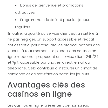
Bonus de bienvenue et promotions
attractives.
Programmes de fidélité pour les joueurs
réguliers.
En outre, la qualité du service client est un critère à
ne pas négliger. Un support accessible et réactif
est essentiel pour résoudre les préoccupations des
joueurs à tout moment. La plupart des casinos en
ligne modernes proposent un service client 24h/24
et 7j/7, accessible par chat en direct, email ou
téléphone. Cela contribue à instaurer un climat de
confiance et de satisfaction parmi les joueurs.
Avantages clés des
casinos en ligne
Les casinos en ligne présentent de nombreux