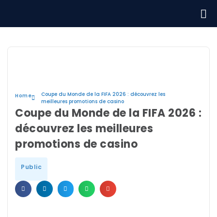
Coupe du Monde de la FIFA 2026 : découvrez les
Home
meilleures promotions de casino
Coupe du Monde de la FIFA 2026 :
découvrez les meilleures
promotions de casino
Public