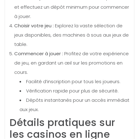
et effectuez un dépôt minimum pour commencer
à jouer.
Choisir votre jeu :
Explorez la vaste sélection de
jeux disponibles, des machines à sous aux jeux de
table.
Commencer à jouer :
Profitez de votre expérience
de jeu, en gardant un œil sur les promotions en
cours.
Facilité d’inscription pour tous les joueurs.
Vérification rapide pour plus de sécurité.
Dépôts instantanés pour un accès immédiat
aux jeux.
Détails pratiques sur
les casinos en ligne