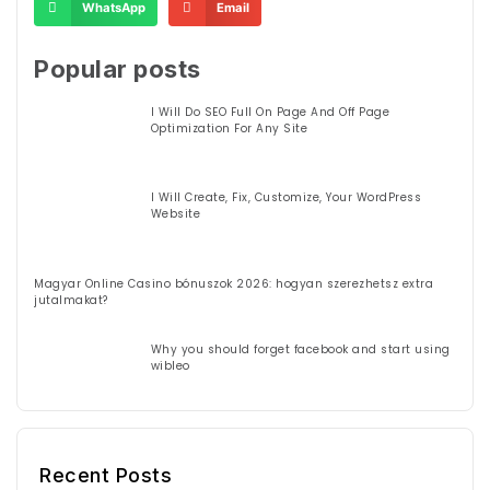
WhatsApp
Email
Popular posts
I Will Do SEO Full On Page And Off Page
Optimization For Any Site
I Will Create, Fix, Customize, Your WordPress
Website
Magyar Online Casino bónuszok 2026: hogyan szerezhetsz extra
jutalmakat?
Why you should forget facebook and start using
wibleo
Recent Posts