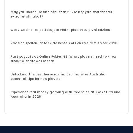
Magyar Online Casino bónuszok 2026: hogyan szerezhetsz
extra jutalmakat?
Godz Casino: co potřebujete vědět před svou první sázkou
Kaasino spellen: ontdek de beste slots en live tafels voor 2026
Fast payouts at Online Pokies NZ: What players need to know
about withdrawal speeds
Unlocking the best horse racing betting sites Australia:
essential tips for new players
Experience real money gaming with free spins at Rocket Casino
Australia in 2026