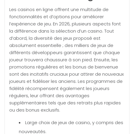
Les casinos en ligne offrent une multitude de
fonctionnalités et d’options pour améliorer
l’expérience de jeu. En 2026, plusieurs aspects font
la différence dans la sélection d’un casino. Tout
d’abord, la diversité des jeux proposé est
absolument essentielle ; des milliers de jeux de
différents développeurs garantissent que chaque
joueur trouvera chaussure à son pied. Ensuite, les
promotions régulières et les bonus de bienvenue
sont des incitatifs cruciaux pour attirer de nouveaux
joueurs et fidéliser les anciens. Les programmes de
fidélité récompensent également les joueurs
réguliers, leur offrant des avantages
supplémentaires tels que des retraits plus rapides
ou des bonus exclusifs.
Large choix de jeux de casino, y compris des
nouveautés.