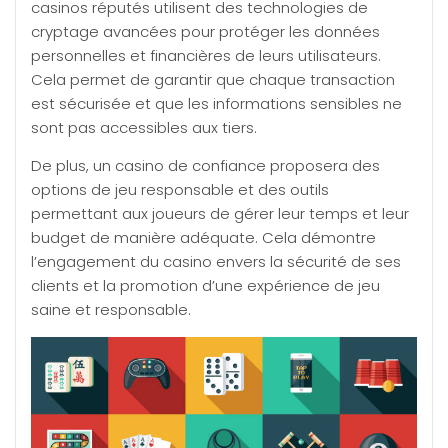
casinos réputés utilisent des technologies de
cryptage avancées pour protéger les données
personnelles et financières de leurs utilisateurs.
Cela permet de garantir que chaque transaction
est sécurisée et que les informations sensibles ne
sont pas accessibles aux tiers.
De plus, un casino de confiance proposera des
options de jeu responsable et des outils
permettant aux joueurs de gérer leur temps et leur
budget de manière adéquate. Cela démontre
l’engagement du casino envers la sécurité de ses
clients et la promotion d’une expérience de jeu
saine et responsable.