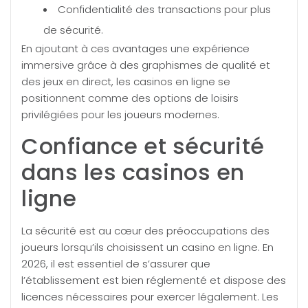
Confidentialité des transactions pour plus
de sécurité.
En ajoutant à ces avantages une expérience
immersive grâce à des graphismes de qualité et
des jeux en direct, les casinos en ligne se
positionnent comme des options de loisirs
privilégiées pour les joueurs modernes.
Confiance et sécurité
dans les casinos en
ligne
La sécurité est au cœur des préoccupations des
joueurs lorsqu’ils choisissent un casino en ligne. En
2026, il est essentiel de s’assurer que
l’établissement est bien réglementé et dispose des
licences nécessaires pour exercer légalement. Les