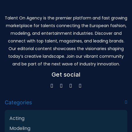
Talent On Agency is the premier platform and fast growing
marketplace for talents connecting the European fashion,
modeling, and entertainment industries. Discover and
connect with top talent, magazines, and leading brands.
Our editorial content showcases the visionaries shaping
today’s creative landscape. Join our vibrant community
and be part of the next wave of industry innovation.
Get social
Categories
Acting
Modeling