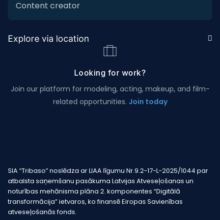
Content creator
Explore via location
Looking for work?
Join our platform for modeling, acting, makeup, and film-
related opportunities.
Join today
SIA “Tribaso” noslēdza ar LIAA līgumu Nr.9.2-17-L-2025/1044 par
atbalsta saņemšanu pasākuma Latvijas Atveseļošanas un
noturības mehānisma plāna 2. komponentes “Digitālā
transformācija” ietvaros, ko finansē Eiropas Savienības
atveseļošanās fonds.