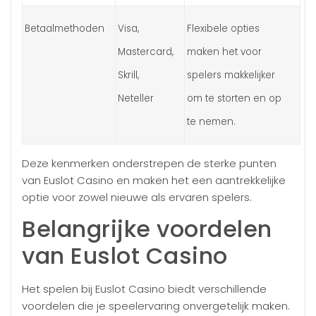
Betaalmethoden
Visa,
Flexibele opties
Mastercard,
maken het voor
Skrill,
spelers makkelijker
Neteller
om te storten en op
te nemen.
Deze kenmerken onderstrepen de sterke punten
van Euslot Casino en maken het een aantrekkelijke
optie voor zowel nieuwe als ervaren spelers.
Belangrijke voordelen
van Euslot Casino
Het spelen bij Euslot Casino biedt verschillende
voordelen die je speelervaring onvergetelijk maken.