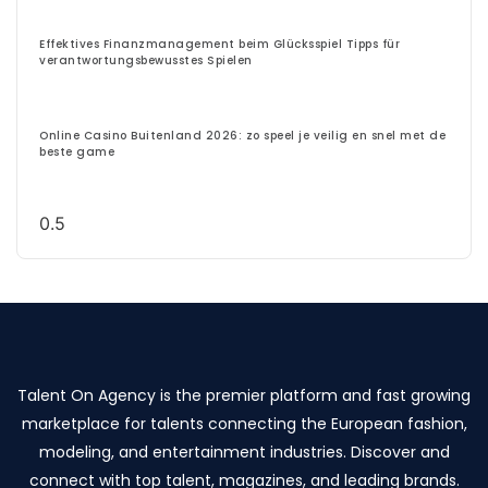
Effektives Finanzmanagement beim Glücksspiel Tipps für
verantwortungsbewusstes Spielen
Online Casino Buitenland 2026: zo speel je veilig en snel met de
beste game
Talent On Agency is the premier platform and fast growing
marketplace for talents connecting the European fashion,
modeling, and entertainment industries. Discover and
connect with top talent, magazines, and leading brands.