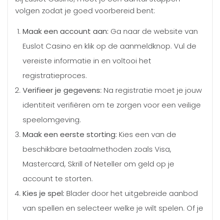
volgen zodat je goed voorbereid bent:
Maak een account aan:
Ga naar de website van
Euslot Casino en klik op de aanmeldknop. Vul de
vereiste informatie in en voltooi het
registratieproces.
Verifieer je gegevens:
Na registratie moet je jouw
identiteit verifiëren om te zorgen voor een veilige
speelomgeving.
Maak een eerste storting:
Kies een van de
beschikbare betaalmethoden zoals Visa,
Mastercard, Skrill of Neteller om geld op je
account te storten.
Kies je spel:
Blader door het uitgebreide aanbod
van spellen en selecteer welke je wilt spelen. Of je