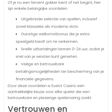
Of je nu een fervent gokker bent of net begint, hier
zijn enkele belangrijke voordelen:
Uitgebreide selectie van spellen, inclusief
zowel klassieke als moderne slots.
Gunstige welkomstbonus die je extra
speelgeld biedt om te verkennen.
Snelle uitbetalingen binnen 0-24 uur, zodat je
snel van je winsten kunt genieten.
Veilige en betrouwbare
betalingsmogelijkheden ter bescherming van je
financiële gegevens.
Door deze voordelen is Euslot Casino een
aantrekkelijke keuze voor elke speler die een
betrouwbare en plezierige spelervaring zoekt.
Vertrouwen en