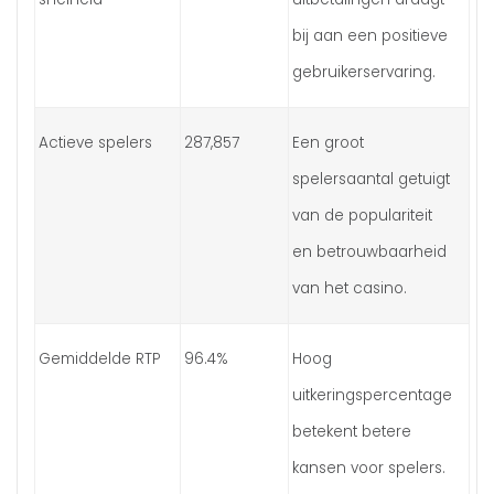
bij aan een positieve
gebruikerservaring.
Actieve spelers
287,857
Een groot
spelersaantal getuigt
van de populariteit
en betrouwbaarheid
van het casino.
Gemiddelde RTP
96.4%
Hoog
uitkeringspercentage
betekent betere
kansen voor spelers.