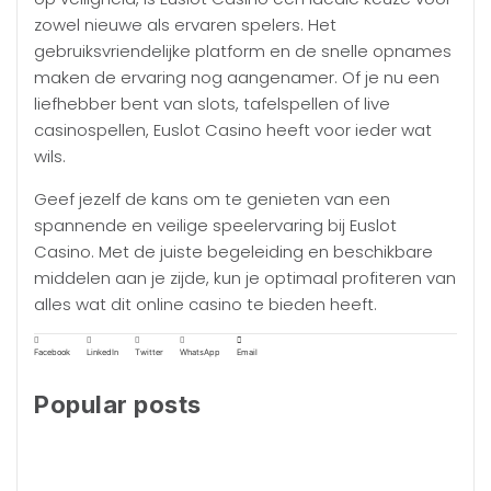
zowel nieuwe als ervaren spelers. Het
gebruiksvriendelijke platform en de snelle opnames
maken de ervaring nog aangenamer. Of je nu een
liefhebber bent van slots, tafelspellen of live
casinospellen, Euslot Casino heeft voor ieder wat
wils.
Geef jezelf de kans om te genieten van een
spannende en veilige speelervaring bij Euslot
Casino. Met de juiste begeleiding en beschikbare
middelen aan je zijde, kun je optimaal profiteren van
alles wat dit online casino te bieden heeft.
Facebook
LinkedIn
Twitter
WhatsApp
Email
Popular posts