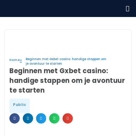
Beginnen met Gxbet casino: handige stappen om
Home
je avontuur te starten
Beginnen met Gxbet casino:
handige stappen om je avontuur
te starten
Public