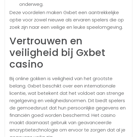
onderweg.
Deze voordelen maken Gxbet een aantrekkelijke
optie voor zowel nieuwe als ervaren spelers die op
zoek zijn naar een veilige en leuke speelomgeving.
Vertrouwen en
veiligheid bij Gxbet
casino
Bij online gokken is veiligheid van het grootste
belang. Gxbet beschikt over een internationale
licentie, wat betekent dat het voldoet aan strenge
regelgeving en veiligheidsnormen. Dit biedt spelers
de gemoedsrust dat hun persoonlijke gegevens en
financiën goed worden beschermd. Het casino
maakt daarnaast gebruik van geavanceerde
encryptietechnologie om ervoor te zorgen dat al je