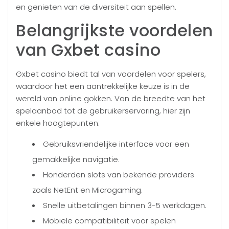
en genieten van de diversiteit aan spellen.
Belangrijkste voordelen
van Gxbet casino
Gxbet casino biedt tal van voordelen voor spelers,
waardoor het een aantrekkelijke keuze is in de
wereld van online gokken. Van de breedte van het
spelaanbod tot de gebruikerservaring, hier zijn
enkele hoogtepunten:
Gebruiksvriendelijke interface voor een
gemakkelijke navigatie.
Honderden slots van bekende providers
zoals NetEnt en Microgaming.
Snelle uitbetalingen binnen 3-5 werkdagen.
Mobiele compatibiliteit voor spelen