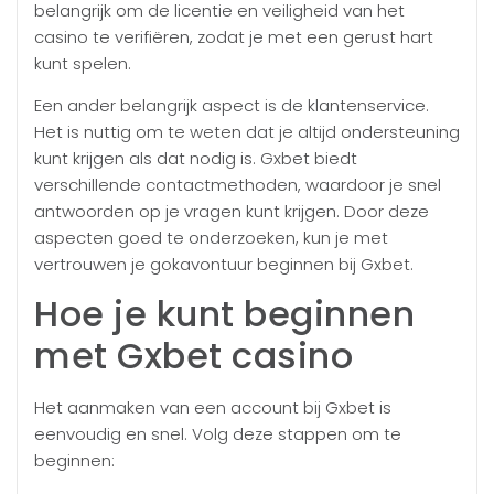
belangrijk om de licentie en veiligheid van het
casino te verifiëren, zodat je met een gerust hart
kunt spelen.
Een ander belangrijk aspect is de klantenservice.
Het is nuttig om te weten dat je altijd ondersteuning
kunt krijgen als dat nodig is. Gxbet biedt
verschillende contactmethoden, waardoor je snel
antwoorden op je vragen kunt krijgen. Door deze
aspecten goed te onderzoeken, kun je met
vertrouwen je gokavontuur beginnen bij Gxbet.
Hoe je kunt beginnen
met Gxbet casino
Het aanmaken van een account bij Gxbet is
eenvoudig en snel. Volg deze stappen om te
beginnen: