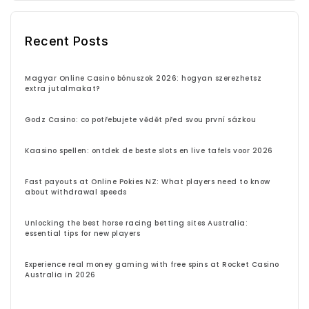
Recent Posts
Magyar Online Casino bónuszok 2026: hogyan szerezhetsz
extra jutalmakat?
Godz Casino: co potřebujete vědět před svou první sázkou
Kaasino spellen: ontdek de beste slots en live tafels voor 2026
Fast payouts at Online Pokies NZ: What players need to know
about withdrawal speeds
Unlocking the best horse racing betting sites Australia:
essential tips for new players
Experience real money gaming with free spins at Rocket Casino
Australia in 2026