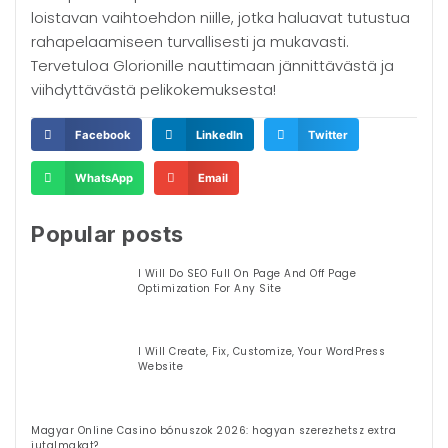
loistavan vaihtoehdon niille, jotka haluavat tutustua
rahapelaamiseen turvallisesti ja mukavasti.
Tervetuloa Glorionille nauttimaan jännittävästä ja
viihdyttävästä pelikokemuksesta!
Facebook
LinkedIn
Twitter
WhatsApp
Email
Popular posts
I Will Do SEO Full On Page And Off Page
Optimization For Any Site
I Will Create, Fix, Customize, Your WordPress
Website
Magyar Online Casino bónuszok 2026: hogyan szerezhetsz extra
jutalmakat?