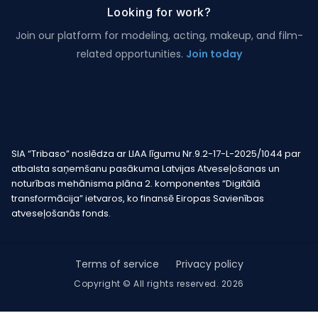
Looking for work?
Join our platform for modeling, acting, makeup, and film-
related opportunities.
Join today
SIA “Tribaso” noslēdza ar LIAA līgumu Nr.9.2-17-L-2025/1044 par
atbalsta saņemšanu pasākuma Latvijas Atveseļošanas un
noturības mehānisma plāna 2. komponentes “Digitālā
transformācija” ietvaros, ko finansē Eiropas Savienības
atveseļošanās fonds.
Terms of service
Privacy policy
Copyright © All rights reserved. 2026