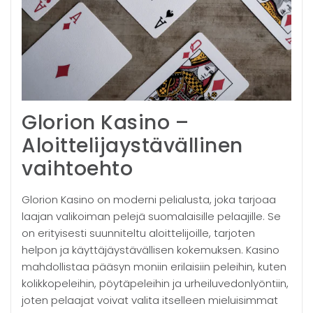
Glorion Kasino –
Aloittelijaystävällinen
vaihtoehto
Glorion Kasino on moderni pelialusta, joka tarjoaa
laajan valikoiman pelejä suomalaisille pelaajille. Se
on erityisesti suunniteltu aloittelijoille, tarjoten
helpon ja käyttäjäystävällisen kokemuksen. Kasino
mahdollistaa pääsyn moniin erilaisiin peleihin, kuten
kolikkopeleihin, pöytäpeleihin ja urheiluvedonlyöntiin,
joten pelaajat voivat valita itselleen mieluisimmat