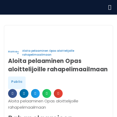
Aloita pelaaminen Opas aloittelijoille
Home
rahapelimaailmaan
Aloita pelaaminen Opas
aloittelijoille rahapelimaailmaan
Public
Aloita pelaaminen Opas aloittelijoille
rahapelimaailmaan