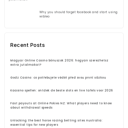
Why you should forget facebook and start using
wibleo
Recent Posts
Magyar Online Casino bónuszok 2026: hogyan szerezhetsz
extra jutalmakat?
Godz Casino: co potřebujete vědět před svou první sázkou
Kaasino spellen: ontdek de beste slots en live tafels voor 2026
Fast payouts at Online Pokies NZ: What players need to know
about withdrawal speeds
Unlocking the best horse racing betting sites Australia:
essential tips for new players