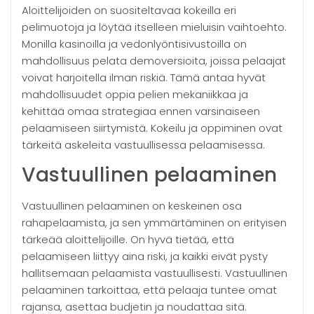
Aloittelijoiden on suositeltavaa kokeilla eri
pelimuotoja ja löytää itselleen mieluisin vaihtoehto.
Monilla kasinoilla ja vedonlyöntisivustoilla on
mahdollisuus pelata demoversioita, joissa pelaajat
voivat harjoitella ilman riskiä. Tämä antaa hyvät
mahdollisuudet oppia pelien mekaniikkaa ja
kehittää omaa strategiaa ennen varsinaiseen
pelaamiseen siirtymistä. Kokeilu ja oppiminen ovat
tärkeitä askeleita vastuullisessa pelaamisessa.
Vastuullinen pelaaminen
Vastuullinen pelaaminen on keskeinen osa
rahapelaamista, ja sen ymmärtäminen on erityisen
tärkeää aloittelijoille. On hyvä tietää, että
pelaamiseen liittyy aina riski, ja kaikki eivät pysty
hallitsemaan pelaamista vastuullisesti. Vastuullinen
pelaaminen tarkoittaa, että pelaaja tuntee omat
rajansa, asettaa budjetin ja noudattaa sitä.