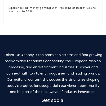
Experience real money gaming with free spins at Rocket Casino
Australia in 2026
Talent On Agency is the premier platform and fast growing
marketplace for talents connecting the European fashion,
modeling, and entertainment industries. Discover and
connect with top talent, magazines, and leading brands.
Our editorial content showcases the visionaries shaping
today’s creative landscape. Join our vibrant community
and be part of the next wave of industry innovation.
Get social