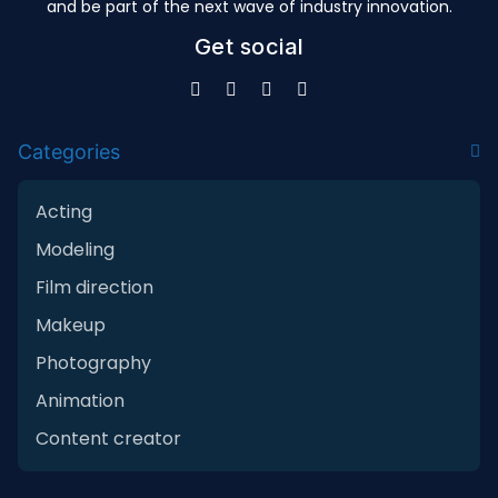
and be part of the next wave of industry innovation.
Get social
Categories
Acting
Modeling
Film direction
Makeup
Photography
Animation
Content creator