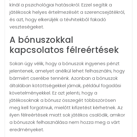
kínál a pszichológiai hatásokról. Ezzel segítik a
játékosok helyes értelmezését a szerencsejátékról,
és azt, hogy elkerüljék a tévhitekből fakadó
veszteségeket.
A bónuszokkal
kapcsolatos félreértések
Sokan úgy vélik, hogy a bónuszok ingyenes pénzt
jelentenek, amelyet anélkül lehet felhasználni, hogy
bármiért cserébe tennénk. Azonban a bónuszok
általában kötöttségekkel járnak, például fogadási
követelményekkel. Ez azt jelenti, hogy a
játékosoknak a bónusz összegét többszörösen
meg kell forgatniuk, mielőtt kifizetést kérhetnek. Az
ilyen félreértések miatt sok játékos csalódik, amikor
a bónuszok felhasználása nem hozza meg a várt
eredményeket.