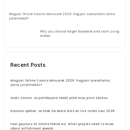
Magyar Online Casino bónuszok 2026: hogyan szerezhetsz extra
jutalmakat?
Why you should forget facebook and start using
wibleo
Recent Posts
Magyar Online Casino bónuszok 2026: hogyan szerezhetsz
extra jutalmakat?
Godz Casino: co potřebujete vědět před svou první sázkou
Kaasino spellen: ontdek de beste slots en live tafels voor 2026
Fast payouts at Online Pokies NZ: What players need to know
about withdrawal speeds