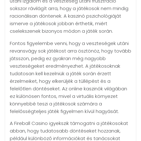
utáni izgalom és a veszteség utáni frusztráció
sokszor rávilágít arra, hogy a játékosok nem mindig
racionálisan döntenek. A kaszinó pszichológiáját
ismerve a játékosok jobban érthetik, miért
cselekszenek bizonyos módon a játék során.
Fontos figyelembe venni, hogy a veszteségek utáni
revansvágy sok játékost arra ösztönöz, hogy tovább
játsszon, pedig ez gyakran még nagyobb
veszteségeket eredményezhet. A játékosoknak
tudatosan kell kezelniük a játék során érzett
érzelmeiket, hogy elkerüljék a túllépést és a
felelőtlen döntéseket. Az online kaszinók világában
ez különösen fontos, mivel a virtuális környezet
könnyebbé teszi a játékosok számára a
felelősségteljes játék figyelmen kívül hagyását.
A Fireball Casino igyekszik támogatni a játékosokat
abban, hogy tudatosabb döntéseket hozzanak,
például különböző információkat és tanácsokat