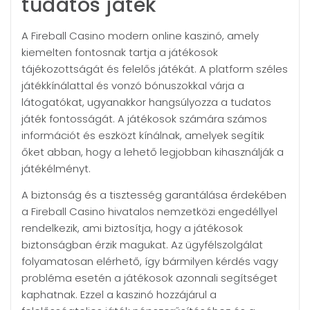
tudatos játék
A Fireball Casino modern online kaszinó, amely
kiemelten fontosnak tartja a játékosok
tájékozottságát és felelős játékát. A platform széles
játékkínálattal és vonzó bónuszokkal várja a
látogatókat, ugyanakkor hangsúlyozza a tudatos
játék fontosságát. A játékosok számára számos
információt és eszközt kínálnak, amelyek segítik
őket abban, hogy a lehető legjobban kihasználják a
játékélményt.
A biztonság és a tisztesség garantálása érdekében
a Fireball Casino hivatalos nemzetközi engedéllyel
rendelkezik, ami biztosítja, hogy a játékosok
biztonságban érzik magukat. Az ügyfélszolgálat
folyamatosan elérhető, így bármilyen kérdés vagy
probléma esetén a játékosok azonnali segítséget
kaphatnak. Ezzel a kaszinó hozzájárul a