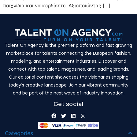
παιχνίδια και να κερδίσετε. Αξιοποιώντας […]
Talent On Agency is the premier platform and fast growing
marketplace for talents connecting the European fashion,
modeling, and entertainment industries. Discover and
connect with top talent, magazines, and leading brands.
Our editorial content showcases the visionaries shaping
today’s creative landscape. Join our vibrant community
and be part of the next wave of industry innovation.
Get social
Categories