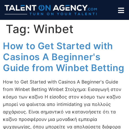
Tag:
Winbet
How to Get Started with
Casinos A Beginner's
Guide from Winbet Betting
How to Get Started with Casinos A Beginner's Guide
from Winbet Betting Winbet Στοίχημα: Εισαγωγή στον
κόσμο των καζίνο Η είσοδος στον κόσμο των καζίνο
μπορεί να φαίνεται απο intimidating για πολλούς
αρχάριους. Είναι σημαντικό να κατανοήσετε ότι τα
καζίνο προσφέρουν μια μοναδική εμπειρία
ψυχαγωγίας, όπου μπορείτε να απολαύσετε διάφορα