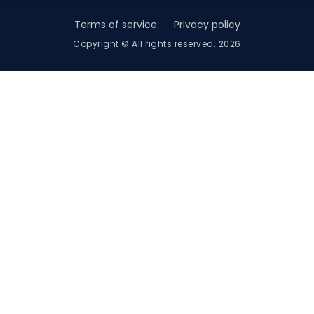
Terms of service
Privacy policy
Copyright © All rights reserved. 2026