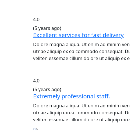
4.0
(5 years ago)
Excellent services for fast delivery
Dolore magna aliqua. Ut enim ad minim veni
utnae aliquip ex ea commodo consequat. Duis
veliten essemae cillum dolore ut aliquip e
4.0
(5 years ago)
Extremely professional staff.
Dolore magna aliqua. Ut enim ad minim veni
utnae aliquip ex ea commodo consequat. Duis
veliten essemae cillum dolore ut aliquip e