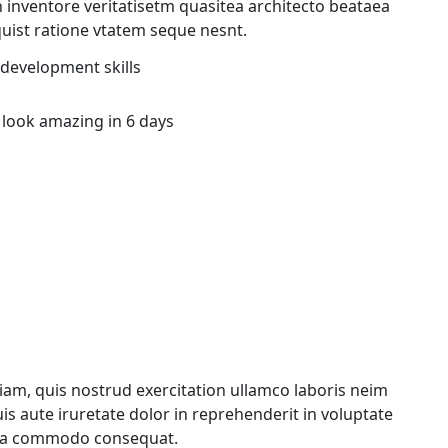
 inventore veritatisetm quasitea architecto beataea
uist ratione vtatem seque nesnt.
development skills
ook amazing in 6 days
am, quis nostrud exercitation ullamco laboris neim
 aute iruretate dolor in reprehenderit in voluptate
x ea commodo consequat.