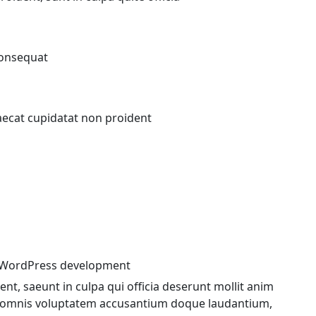
consequat
caecat cupidatat non proident
e WordPress development
nt, saeunt in culpa qui officia deserunt mollit anim
u omnis voluptatem accusantium doque laudantium,