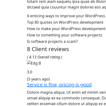
totam rem aiam eaqueiu ipsa quae ab illoion
dictaed quia couuntur magni dolores eos aq
6 enticing ways to improve your WordPress 
Top 80 quotes on WordPress development
How to make your WordPress development l
How to something your software projects
Is software projects a scam?
8 Client reviews
(
4.13 Overall rating )
3.0
(5 years ago)
Service is fine, pricing is good
Dolore magna aliqua. Ut enim ad minim veni
utnae aliquip ex ea commodo consequat. Duis
veliten essemae cillum dolore ut aliquip e