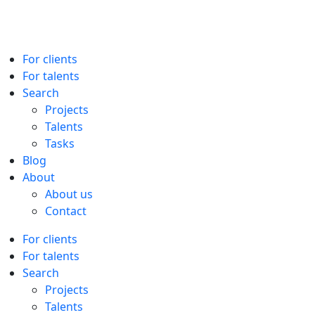
For clients
For talents
Search
Projects
Talents
Tasks
Blog
About
About us
Contact
For clients
For talents
Search
Projects
Talents