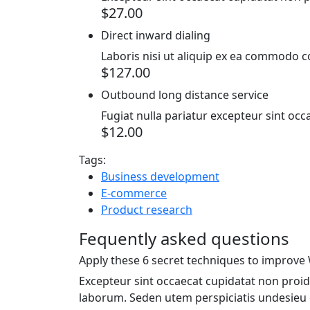
$27.00
Direct inward dialing
Laboris nisi ut aliquip ex ea commodo 
$127.00
Outbound long distance service
Fugiat nulla pariatur excepteur sint oc
$12.00
Tags:
Business development
E-commerce
Product research
Fequently asked questions
Apply these 6 secret techniques to improv
Excepteur sint occaecat cupidatat non proide
laborum. Seden utem perspiciatis undesie