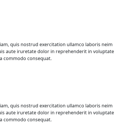
am, quis nostrud exercitation ullamco laboris neim
 aute iruretate dolor in reprehenderit in voluptate
x ea commodo consequat.
am, quis nostrud exercitation ullamco laboris neim
 aute iruretate dolor in reprehenderit in voluptate
x ea commodo consequat.