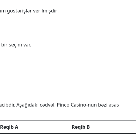
m göstərişlər verilmişdir:
bir seçim var.
cibdir. Aşağıdakı cədvəl, Pinco Casino-nun bəzi əsas
Rəqib A
Rəqib B