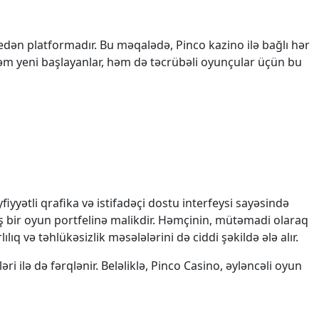
dən platformadır. Bu məqalədə, Pinco kazino ilə bağlı hər
 Həm yeni başlayanlar, həm də təcrübəli oyunçular üçün bu
yyətli qrafika və istifadəçi dostu interfeysi sayəsində
ş bir oyun portfelinə malikdir. Həmçinin, mütəmadi olaraq
ıq və təhlükəsizlik məsələlərini də ciddi şəkildə ələ alır.
 ilə də fərqlənir. Beləliklə, Pinco Casino, əyləncəli oyun