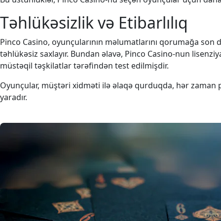
Təhlükəsizlik və Etibarlılıq
Pinco Casino, oyunçularının məlumatlarını qorumağa son dər
təhlükəsiz saxlayır. Bundan əlavə, Pinco Casino-nun lisenzi
müstəqil təşkilatlar tərəfindən test edilmişdir.
Oyunçular, müştəri xidməti ilə əlaqə qurduqda, hər zaman pro
yaradır.