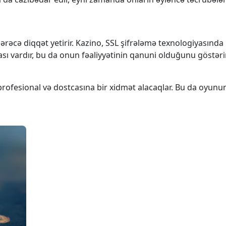
əcə diqqət yetirir. Kazino, SSL şifrələmə texnologiyasında 
yası vardır, bu da onun fəaliyyətinin qanuni olduğunu göstər
fesional və dostcasına bir xidmət alacaqlar. Bu da oyunun ke