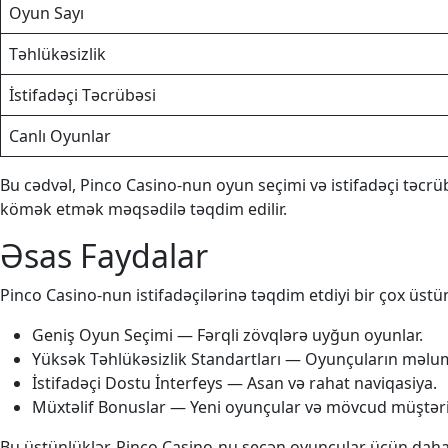
Oyun Sayı
Təhlükəsizlik
İstifadəçi Təcrübəsi
Canlı Oyunlar
Bu cədvəl, Pinco Casino-nun oyun seçimi və istifadəçi təcr
kömək etmək məqsədilə təqdim edilir.
Əsas Faydalar
Pinco Casino-nun istifadəçilərinə təqdim etdiyi bir çox üstün
Geniş Oyun Seçimi — Fərqli zövqlərə uyğun oyunlar.
Yüksək Təhlükəsizlik Standartları — Oyunçuların məlu
İstifadəçi Dostu İnterfeys — Asan və rahat naviqasiya.
Müxtəlif Bonuslar — Yeni oyunçular və mövcud müştərilə
Bu üstünlüklər, Pinco Casino-nu seçən oyunçular üçün daha d