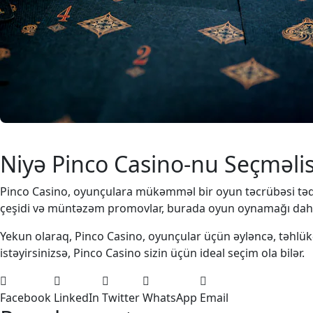
Niyə Pinco Casino-nu Seçməlis
Pinco Casino, oyunçulara mükəmməl bir oyun təcrübəsi təqdim 
çeşidi və müntəzəm promovlar, burada oyun oynamağı daha da
Yekun olaraq, Pinco Casino, oyunçular üçün əyləncə, təhlük
istəyirsinizsə, Pinco Casino sizin üçün ideal seçim ola bilər.
Facebook
LinkedIn
Twitter
WhatsApp
Email