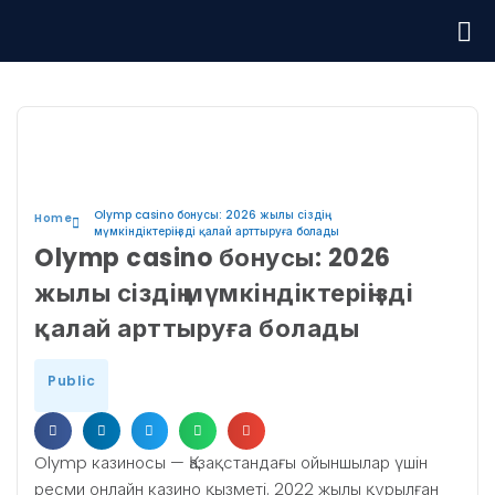
Olymp casino бонусы: 2026 жылы сіздің
Home
мүмкіндіктеріңізді қалай арттыруға болады
Olymp casino бонусы: 2026
жылы сіздің мүмкіндіктеріңізді
қалай арттыруға болады
Public
Olymp казиносы — Қазақстандағы ойыншылар үшін
ресми онлайн казино қызметі. 2022 жылы құрылған