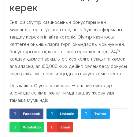
керек
Енді сіз Olymp казиносының бонустары мен
мүмкіндіктерін түсінген соң, неге бұл платформаны
таңдау керектігін айта кетелік. Olymp казиносы,
көптеген ойыншыларға түрлі ойындарды ұсынуымен,
бонустары мен қауіпсіздігімен ерекшеленеді. 24/7
қолдау қызметі арқылы сіз кез келген уақытта көмек
ала аласыз, ал 100,000 KGS дейінгі сәлемдесу бонусы
сіздің алғашқы депозитіңізді арттыруға көмектеседі.
Осылайша, Olymp казиносы — онлайн ойындар
әлемінде сенімді және тиімді таңдау жасау үшін
тамаша мүмкіндік.
Facebook
LinkedIn
Twitter
WhatsApp
Email