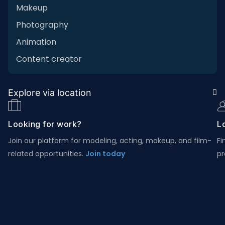
Makeup
Photography
Animation
Content creator
Explore via location
Looking for work?
Lo
Join our platform for modeling, acting, makeup, and film-
Fi
related opportunities.
Join today
pr