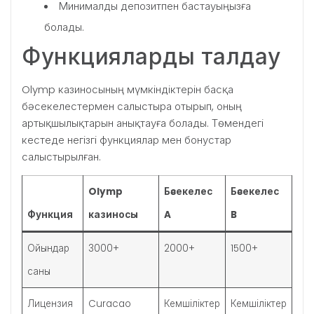
Минималды депозитпен бастауыңызға
болады.
Функцияларды талдау
Olymp казиносының мүмкіндіктерін басқа
бәсекелестермен салыстыра отырып, оның
артықшылықтарын анықтауға болады. Төмендегі
кестеде негізгі функциялар мен бонустар
салыстырылған.
Olymp
Бәсекелес
Бәсекелес
Функция
казиносы
A
B
Ойындар
3000+
2000+
1500+
саны
Лицензия
Curacao
Кемшіліктер
Кемшіліктер