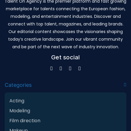
Talent On Agency is the premier platform and fast growing
marketplace for talents connecting the European fashion,
modeling, and entertainment industries. Discover and
connect with top talent, magazines, and leading brands.
Our editorial content showcases the visionaries shaping
today’s creative landscape. Join our vibrant community
and be part of the next wave of industry innovation.
Get social
Categories
Acting
Modeling
Film direction
Makeup