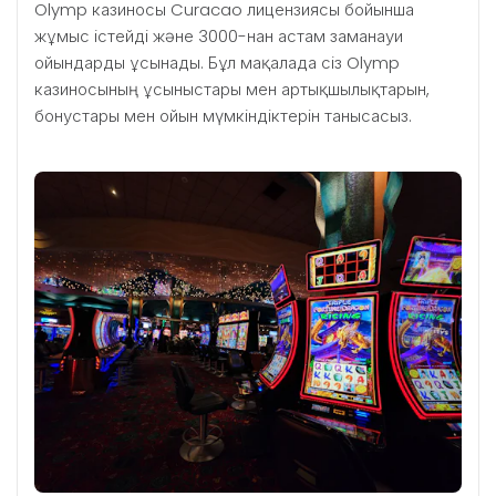
Olymp казиносы Curacao лицензиясы бойынша
жұмыс істейді және 3000-нан астам заманауи
ойындарды ұсынады. Бұл мақалада сіз Olymp
казиносының ұсыныстары мен артықшылықтарын,
бонустары мен ойын мүмкіндіктерін танысасыз.