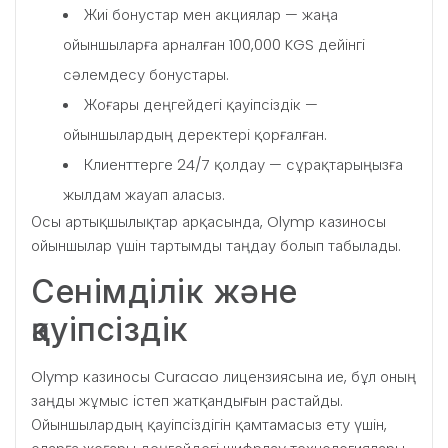
Жиі бонустар мен акциялар — жаңа
ойыншыларға арналған 100,000 KGS дейінгі
сәлемдесу бонустары.
Жоғары деңгейдегі қауіпсіздік —
ойыншылардың деректері қорғалған.
Клиенттерге 24/7 қолдау — сұрақтарыңызға
жылдам жауап аласыз.
Осы артықшылықтар арқасында, Olymp казиносы
ойыншылар үшін тартымды таңдау болып табылады.
Сенімділік және
қауіпсіздік
Olymp казиносы Curacao лицензиясына ие, бұл оның
заңды жұмыс істеп жатқандығын растайды.
Ойыншылардың қауіпсіздігін қамтамасыз ету үшін,