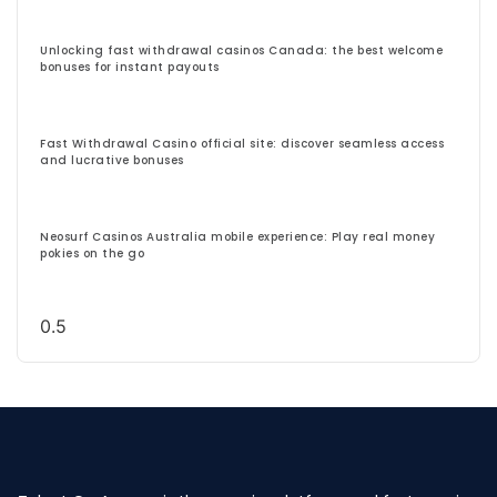
Unlocking fast withdrawal casinos Canada: the best welcome
bonuses for instant payouts
Fast Withdrawal Casino official site: discover seamless access
and lucrative bonuses
Neosurf Casinos Australia mobile experience: Play real money
pokies on the go