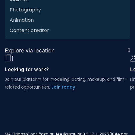
Photography
Animation
Content creator
Explore via location
Looking for work?
Lo
Join our platform for modeling, acting, makeup, and film-
Fi
related opportunities.
Join today
pr
SIA “Tribaso” noslēdza ar LIAA līgumu Nr.9.2-17-L-2025/1044 par