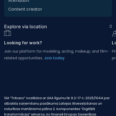
Animation
Content creator
Explore via location
Looking for work?
Lo
Join our platform for modeling, acting, makeup, and film-
Fi
related opportunities.
Join today
pr
SIA “Tribaso” noslēdza ar LIAA līgumu Nr.9.2-17-L-2025/1044 par
atbalsta saņemšanu pasākuma Latvijas Atveseļošanas un
noturības mehānisma plāna 2. komponentes “Digitālā
transformācija” ietvaros, ko finansē Eiropas Savienības