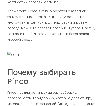
честность и прозрачность игр.
Кроме того, Pinco активно борется с азартной
зависимостью, предлагая игрокам различные
инструменты для контроля над своим игровым
поведением. Это создает доверие и уверенность у
пользователей, что они находятся в безопасной
игровой среде.
Почему выбирать
Pinco
Pinco предлагает игрокам разнообразие,
безопасность и поддержку, которые делают игру
увлекательной и безопасной. Благодаря большому