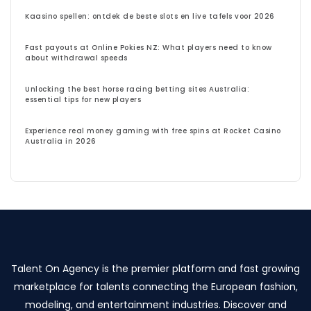
Kaasino spellen: ontdek de beste slots en live tafels voor 2026
Fast payouts at Online Pokies NZ: What players need to know
about withdrawal speeds
Unlocking the best horse racing betting sites Australia:
essential tips for new players
Experience real money gaming with free spins at Rocket Casino
Australia in 2026
Talent On Agency is the premier platform and fast growing
marketplace for talents connecting the European fashion,
modeling, and entertainment industries. Discover and