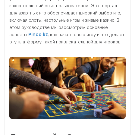
захватывающий опыт пользователям. Этот портал
для азартных игр обеспечивает широкий выбор игр,
включая слоты, настольные игры и живые казино. В
этом руководстве мы рассмотрим основные
аспекты
Pinco kz
, как начать свою игру и что делает
эту платформу такой привлекательной для игроков.