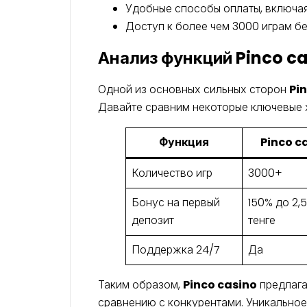
Удобные способы оплаты, включая
Доступ к более чем 3000 играм б
Анализ функций Pinco c
Одной из основных сильных сторон
Pi
Давайте сравним некоторые ключевые х
Функция
Pinco c
Количество игр
3000+
Бонус на первый
150% до 2,
депозит
тенге
Поддержка 24/7
Да
Таким образом,
Pinco casino
предлага
сравнению с конкурентами. Уникальное