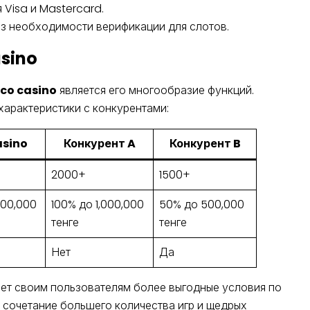
 Visa и Mastercard.
ез необходимости верификации для слотов.
asino
nco casino
является его многообразие функций.
арактеристики с конкурентами:
asino
Конкурент A
Конкурент B
2000+
1500+
500,000
100% до 1,000,000
50% до 500,000
тенге
тенге
Нет
Да
ет своим пользователям более выгодные условия по
 сочетание большего количества игр и щедрых