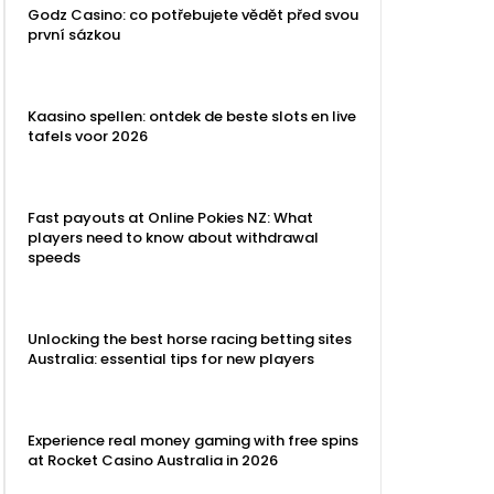
Godz Casino: co potřebujete vědět před svou
první sázkou
Kaasino spellen: ontdek de beste slots en live
tafels voor 2026
Fast payouts at Online Pokies NZ: What
players need to know about withdrawal
speeds
Unlocking the best horse racing betting sites
Australia: essential tips for new players
Experience real money gaming with free spins
at Rocket Casino Australia in 2026