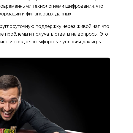
современными технологиями шифрования, что
формации и финансовых данных.
руглосуточную поддержку через живой чат, что
е проблемы и получать ответы на вопросы. Это
ино и создает комфортные условия для игры.