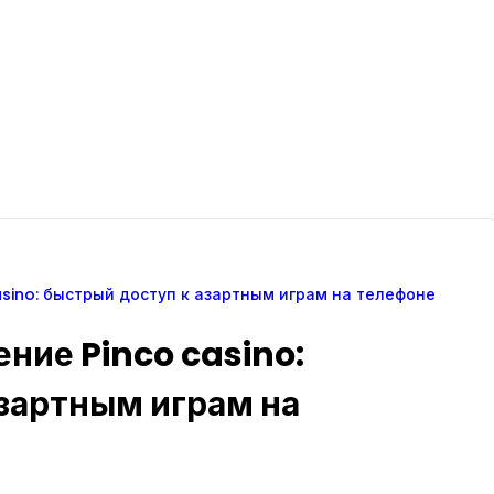
sino: быстрый доступ к азартным играм на телефоне
ние Pinco casino:
азартным играм на